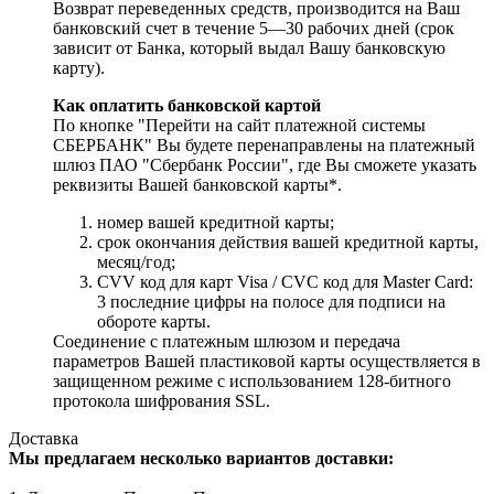
Возврат переведенных средств, производится на Ваш
банковский счет в течение 5—30 рабочих дней (срок
зависит от Банка, который выдал Вашу банковскую
карту).
Как оплатить банковской картой
По кнопке "Перейти на сайт платежной системы
СБЕРБАНК" Вы будете перенаправлены на платежный
шлюз ПАО "Сбербанк России", где Вы сможете указать
реквизиты Вашей банковской карты*.
номер вашей кредитной карты;
cрок окончания действия вашей кредитной карты,
месяц/год;
CVV код для карт Visa / CVC код для Master Card:
3 последние цифры на полосе для подписи на
обороте карты.
Соединение с платежным шлюзом и передача
параметров Вашей пластиковой карты осуществляется в
защищенном режиме с использованием 128-битного
протокола шифрования SSL.
Доставка
Мы предлагаем несколько вариантов доставки: