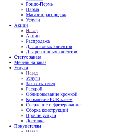
Рондо-Пермь
Парма
Магазин распродаж
Услуги
Акции
Назад
Акции
Распродажа
Для оптовых клиентов
Для розничных клиентов
Статус заказа
Мебель на заказ
Услуги
Назад
Услуги
Заказать замер
Раскрой
Облицовывание кромкой
Кромление PUR-клеем
Сверление и фрезерование
Сборка конструкций
Прочие услуги
Доставка
Покупателям
Назад