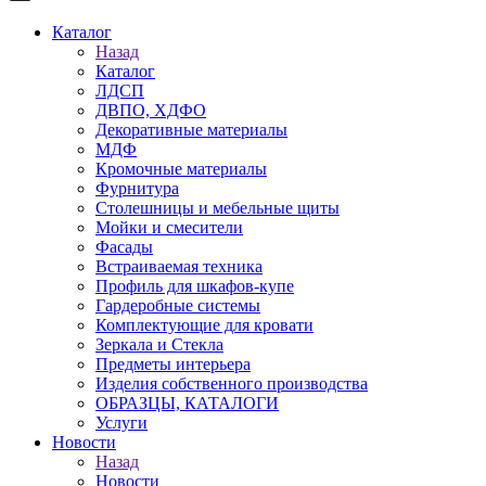
Каталог
Назад
Каталог
ЛДСП
ДВПО, ХДФО
Декоративные материалы
МДФ
Кромочные материалы
Фурнитура
Столешницы и мебельные щиты
Мойки и смесители
Фасады
Встраиваемая техника
Профиль для шкафов-купе
Гардеробные системы
Комплектующие для кровати
Зеркала и Стекла
Предметы интерьера
Изделия собственного производства
ОБРАЗЦЫ, КАТАЛОГИ
Услуги
Новости
Назад
Новости