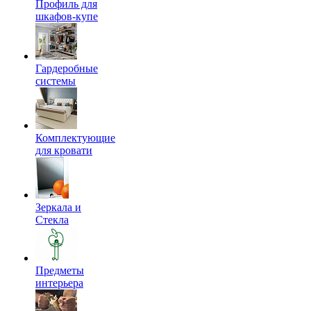
Профиль для
шкафов-купе
Гардеробные
системы
Комплектующие
для кровати
Зеркала и
Стекла
Предметы
интерьера