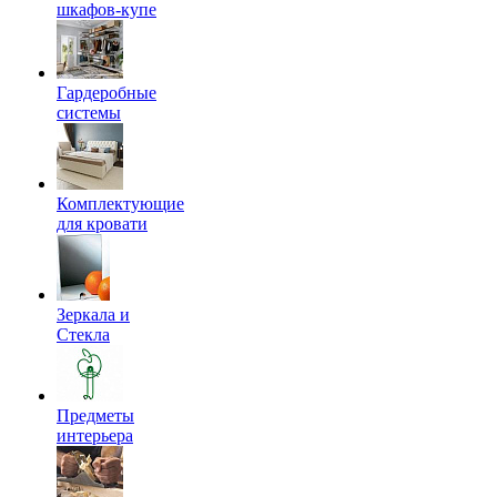
шкафов-купе
Гардеробные
системы
Комплектующие
для кровати
Зеркала и
Стекла
Предметы
интерьера