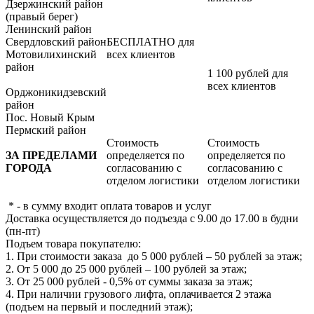
Дзержинский район
(правый берег)
Ленинский район
Свердловский район
БЕСПЛАТНО для
Мотовилихинский
всех клиентов
район
1 100 рублей для
всех клиентов
Орджоникидзевский
район
Пос. Новый Крым
Пермский район
Стоимость
Стоимость
ЗА ПРЕДЕЛАМИ
определяется по
определяется по
ГОРОДА
согласованию с
согласованию с
отделом логистики
отделом логистики
* - в сумму входит оплата товаров и услуг
Доставка осуществляется до подъезда с 9.00 до 17.00 в будни
(пн-пт)
Подъем товара покупателю:
1. При стоимости заказа до 5 000 рублей – 50 рублей за этаж;
2. От 5 000 до 25 000 рублей – 100 рублей за этаж;
3. От 25 000 рублей - 0,5% от суммы заказа за этаж;
4. При наличии грузового лифта, оплачивается 2 этажа
(подъем на первый и последний этаж);