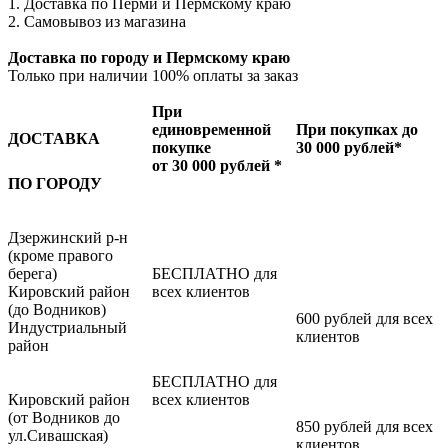
1. Доставка по Перми и Пермскому краю
2. Самовывоз из магазина
Доставка по городу и Пермскому краю
Только при наличии 100% оплаты за заказ
При
единовременной
При покупках до
ДОСТАВКА
покупке
30 000 рублей*
от 30 000 рублей *
ПО ГОРОДУ
Дзержинский р-н
(кроме правого
берега)
БЕСПЛАТНО для
Кировский район
всех клиентов
(до Водников)
600 рублей для всех
Индустриальный
клиентов
район
БЕСПЛАТНО для
Кировский район
всех клиентов
(от Водников до
850 рублей для всех
ул.Сивашская)
клиентов