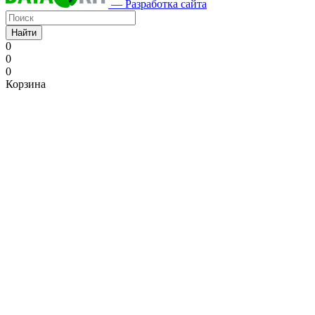
— Разработка сайта
Найти
0
0
0
Корзина