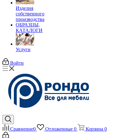
Изделия
собственного
производства
ОБРАЗЦЫ,
КАТАЛОГИ
Услуги
Войти
Сравнение
0
Отложенные
0
Корзина
0