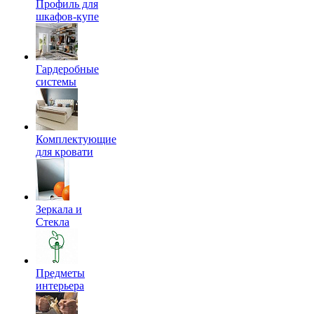
Профиль для
шкафов-купе
Гардеробные
системы
Комплектующие
для кровати
Зеркала и
Стекла
Предметы
интерьера