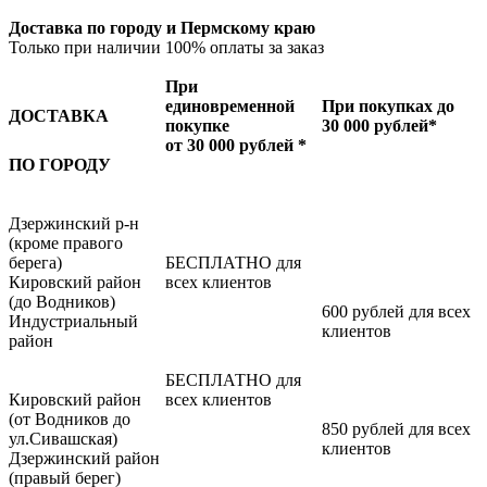
Доставка по городу и Пермскому краю
Только при наличии 100% оплаты за заказ
При
единовременной
При покупках до
ДОСТАВКА
покупке
30 000 рублей*
от 30 000 рублей *
ПО ГОРОДУ
Дзержинский р-н
(кроме правого
берега)
БЕСПЛАТНО для
Кировский район
всех клиентов
(до Водников)
600 рублей для всех
Индустриальный
клиентов
район
БЕСПЛАТНО для
Кировский район
всех клиентов
(от Водников до
850 рублей для всех
ул.Сивашская)
клиентов
Дзержинский район
(правый берег)