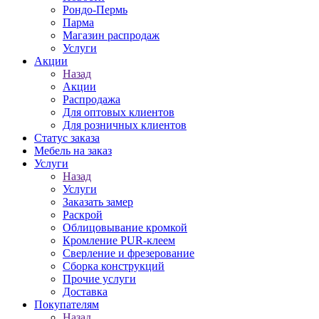
Рондо-Пермь
Парма
Магазин распродаж
Услуги
Акции
Назад
Акции
Распродажа
Для оптовых клиентов
Для розничных клиентов
Статус заказа
Мебель на заказ
Услуги
Назад
Услуги
Заказать замер
Раскрой
Облицовывание кромкой
Кромление PUR-клеем
Сверление и фрезерование
Сборка конструкций
Прочие услуги
Доставка
Покупателям
Назад