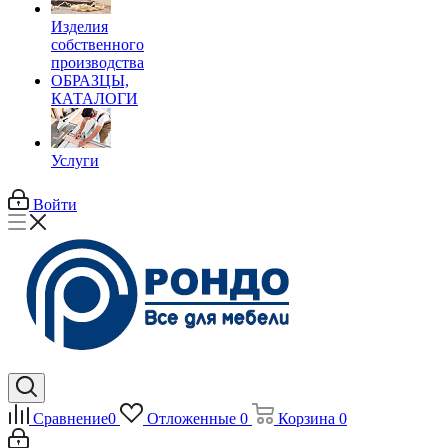
Изделия
собственного
производства
ОБРАЗЦЫ,
КАТАЛОГИ
Услуги
Войти
Сравнение
0
Отложенные
0
Корзина
0