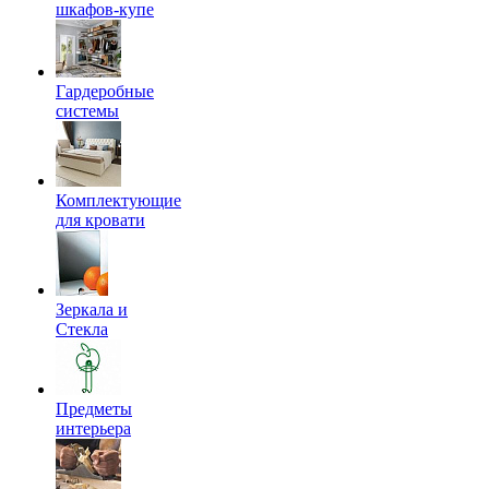
шкафов-купе
Гардеробные
системы
Комплектующие
для кровати
Зеркала и
Стекла
Предметы
интерьера