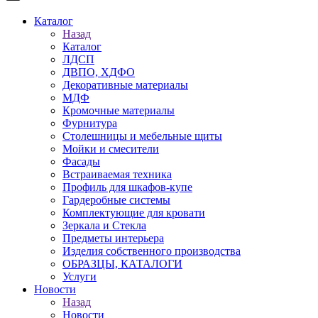
Каталог
Назад
Каталог
ЛДСП
ДВПО, ХДФО
Декоративные материалы
МДФ
Кромочные материалы
Фурнитура
Столешницы и мебельные щиты
Мойки и смесители
Фасады
Встраиваемая техника
Профиль для шкафов-купе
Гардеробные системы
Комплектующие для кровати
Зеркала и Стекла
Предметы интерьера
Изделия собственного производства
ОБРАЗЦЫ, КАТАЛОГИ
Услуги
Новости
Назад
Новости