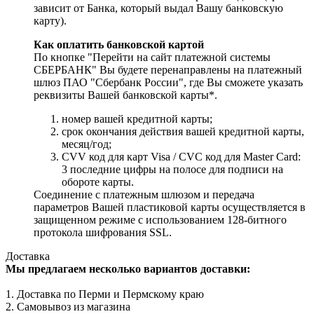
зависит от Банка, который выдал Вашу банковскую
карту).
Как оплатить банковской картой
По кнопке "Перейти на сайт платежной системы
СБЕРБАНК" Вы будете перенаправлены на платежный
шлюз ПАО "Сбербанк России", где Вы сможете указать
реквизиты Вашей банковской карты*.
номер вашей кредитной карты;
cрок окончания действия вашей кредитной карты,
месяц/год;
CVV код для карт Visa / CVC код для Master Card:
3 последние цифры на полосе для подписи на
обороте карты.
Соединение с платежным шлюзом и передача
параметров Вашей пластиковой карты осуществляется в
защищенном режиме с использованием 128-битного
протокола шифрования SSL.
Доставка
Мы предлагаем несколько вариантов доставки:
1. Доставка по Перми и Пермскому краю
2. Самовывоз из магазина