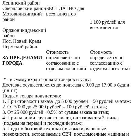
Ленинский район
Свердловский район
БЕСПЛАТНО для
Мотовилихинский
всех клиентов
район
1 100 рублей для
всех клиентов
Орджоникидзевский
район
Пос. Новый Крым
Пермский район
Стоимость
Стоимость
ЗА ПРЕДЕЛАМИ
определяется по
определяется по
ГОРОДА
согласованию с
согласованию с
отделом логистики
отделом логистики
* - в сумму входит оплата товаров и услуг
Доставка осуществляется до подъезда с 9.00 до 17.00 в будни
(пн-пт)
Подъем товара покупателю:
1. При стоимости заказа до 5 000 рублей – 50 рублей за этаж;
2. От 5 000 до 25 000 рублей – 100 рублей за этаж;
3. От 25 000 рублей - 0,5% от суммы заказа за этаж;
4. При наличии грузового лифта, оплачивается 2 этажа
(подъем на первый и последний этаж);
5. Подъем бытовой техники ( вытяжки, варочные
поверхности, встраиваемые СВЧ, посудомоечные машины и