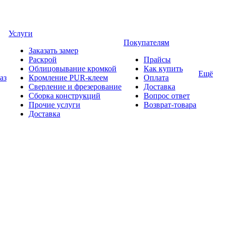
Услуги
Покупателям
Заказать замер
Раскрой
Прайсы
Облицовывание кромкой
Как купить
Ещё
аз
Кромление PUR-клеем
Оплата
Сверление и фрезерование
Доставка
Сборка конструкций
Вопрос ответ
Прочие услуги
Возврат-товара
Доставка