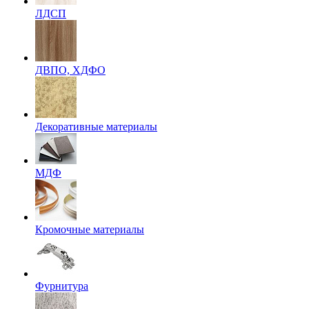
ЛДСП
ДВПО, ХДФО
Декоративные материалы
МДФ
Кромочные материалы
Фурнитура