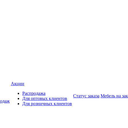
Акции
Распродажа
Статус заказа
Мебель на зак
Для оптовых клиентов
родаж
Для розничных клиентов