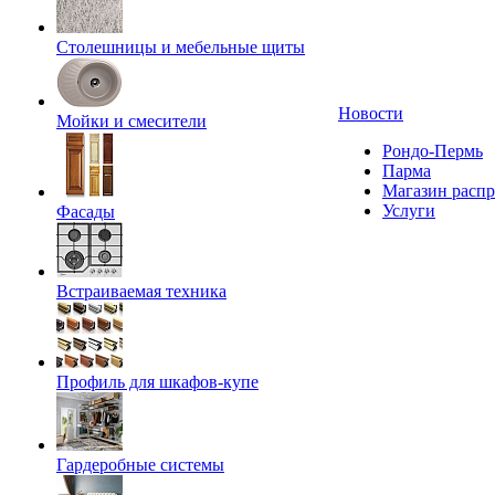
Столешницы и мебельные щиты
Новости
Мойки и смесители
Рондо-Пермь
Парма
Магазин расп
Услуги
Фасады
Встраиваемая техника
Профиль для шкафов-купе
Гардеробные системы