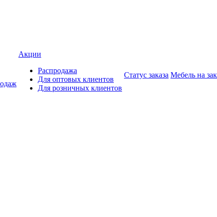
Акции
Распродажа
Статус заказа
Мебель на зак
Для оптовых клиентов
родаж
Для розничных клиентов