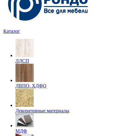
Каталог
ЛДСП
ДВПО, ХДФО
Декоративные материалы
МДФ