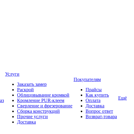
Услуги
Покупателям
Заказать замер
Раскрой
Прайсы
Облицовывание кромкой
Как купить
Ещё
аз
Кромление PUR-клеем
Оплата
Сверление и фрезерование
Доставка
Сборка конструкций
Вопрос ответ
Прочие услуги
Возврат-товара
Доставка