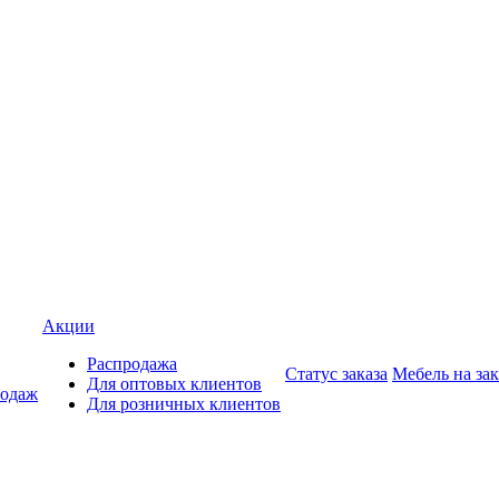
Акции
Распродажа
Статус заказа
Мебель на зак
Для оптовых клиентов
родаж
Для розничных клиентов