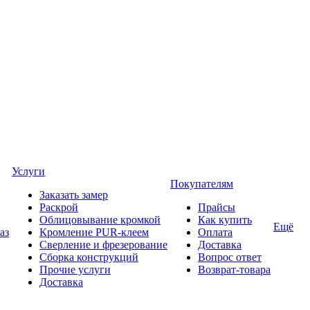
Услуги
Покупателям
Заказать замер
Раскрой
Прайсы
Облицовывание кромкой
Как купить
Ещё
аз
Кромление PUR-клеем
Оплата
Сверление и фрезерование
Доставка
Сборка конструкций
Вопрос ответ
Прочие услуги
Возврат-товара
Доставка