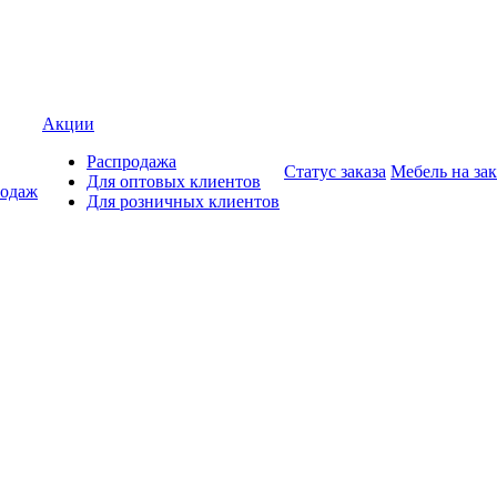
Акции
Распродажа
Статус заказа
Мебель на зак
Для оптовых клиентов
родаж
Для розничных клиентов