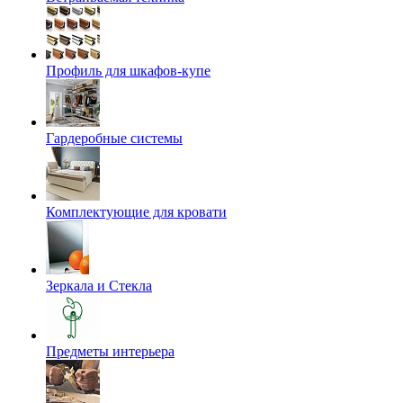
Профиль для шкафов-купе
Гардеробные системы
Комплектующие для кровати
Зеркала и Стекла
Предметы интерьера