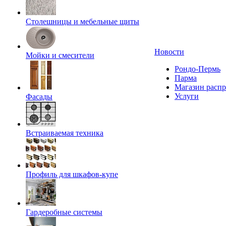
Столешницы и мебельные щиты
Новости
Мойки и смесители
Рондо-Пермь
Парма
Магазин расп
Услуги
Фасады
Встраиваемая техника
Профиль для шкафов-купе
Гардеробные системы