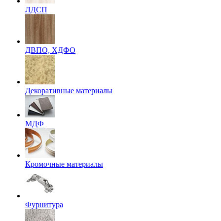
ЛДСП
ДВПО, ХДФО
Декоративные материалы
МДФ
Кромочные материалы
Фурнитура