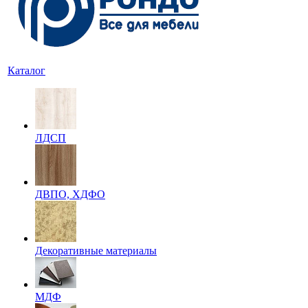
Каталог
ЛДСП
ДВПО, ХДФО
Декоративные материалы
МДФ