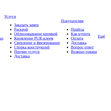
Услуги
Покупателям
Заказать замер
Раскрой
Прайсы
Облицовывание кромкой
Как купить
Ещё
аз
Кромление PUR-клеем
Оплата
Сверление и фрезерование
Доставка
Сборка конструкций
Вопрос ответ
Прочие услуги
Возврат-товара
Доставка