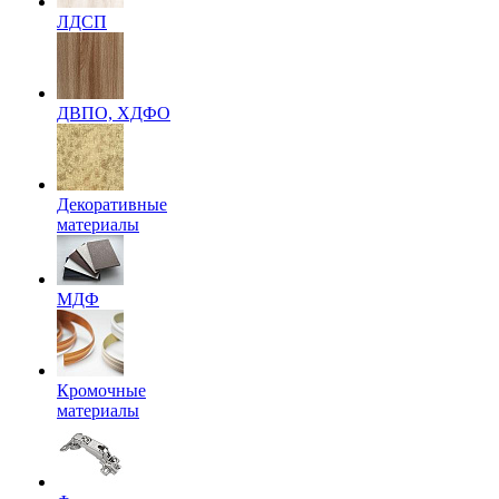
ЛДСП
ДВПО, ХДФО
Декоративные
материалы
МДФ
Кромочные
материалы