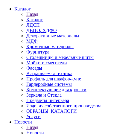
Каталог
Назад
Каталог
ЛДСП
ДВПО, ХДФО
Декоративные материалы
МДФ
Кромочные материалы
Фурнитура
Столешницы и мебельные щиты
Мойки и смесители
Фасады
Встраиваемая техника
Профиль для шкафов-купе
Гардеробные системы
Комплектующие для кровати
Зеркала и Стекла
Предметы интерьера
Изделия собственного производства
ОБРАЗЦЫ, КАТАЛОГИ
Услуги
Новости
Назад
Новости