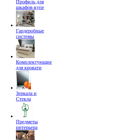
Профиль для
шкафов-купе
Гардеробные
системы
Комплектующие
для кровати
Зеркала и
Стекла
Предметы
интерьера