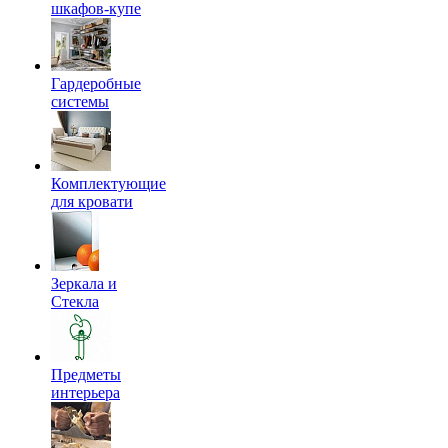
шкафов-купе
Гардеробные
системы
Комплектующие
для кровати
Зеркала и
Стекла
Предметы
интерьера