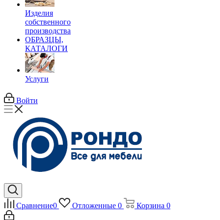
Изделия
собственного
производства
ОБРАЗЦЫ,
КАТАЛОГИ
Услуги
Войти
Сравнение
0
Отложенные
0
Корзина
0