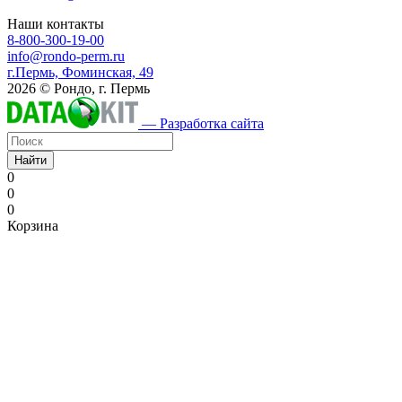
Наши контакты
8-800-300-19-00
info@rondo-perm.ru
г.Пермь, Фоминская, 49
2026 © Рондо, г. Пермь
— Разработка сайта
Найти
0
0
0
Корзина