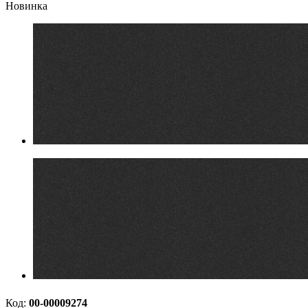
Новинка
Код:
00-00009274