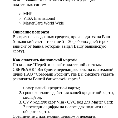
платежных систем:
МИР
VISA International
MasterCard World Wide
Описание возврата
Возврат переведенных средств, производится на Ваш
банковский счет в течение 5—30 рабочих дней (срок
зависит от Банка, который выдал Вашу банковскую
карту).
Как оплатить банковской картой
По кнопке "Перейти на сайт платежной системы
СБЕРБАНК" Вы будете перенаправлены на платежный
шлюз ПАО "Сбербанк России", где Вы сможете указать
реквизиты Вашей банковской карты*.
номер вашей кредитной карты;
cрок окончания действия вашей кредитной карты,
месяц/год;
CVV код для карт Visa / CVC код для Master Card:
3 последние цифры на полосе для подписи на
обороте карты.
Соединение с платежным шлюзом и передача