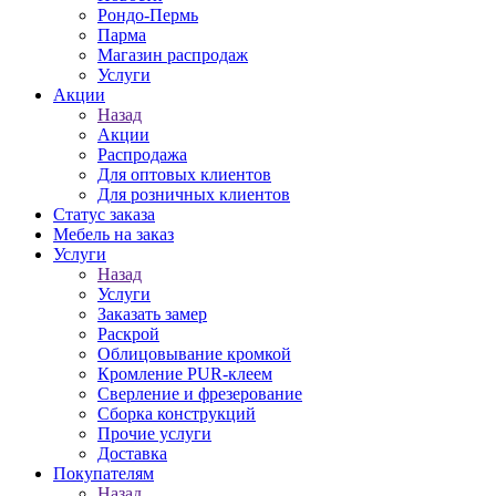
Рондо-Пермь
Парма
Магазин распродаж
Услуги
Акции
Назад
Акции
Распродажа
Для оптовых клиентов
Для розничных клиентов
Статус заказа
Мебель на заказ
Услуги
Назад
Услуги
Заказать замер
Раскрой
Облицовывание кромкой
Кромление PUR-клеем
Сверление и фрезерование
Сборка конструкций
Прочие услуги
Доставка
Покупателям
Назад