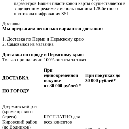
параметров Вашей пластиковой карты осуществляется в
защищенном режиме с использованием 128-битного
протокола шифрования SSL.
Доставка
Мы предлагаем несколько вариантов доставки:
1. Доставка по Перми и Пермскому краю
2. Самовывоз из магазина
Доставка по городу и Пермскому краю
Только при наличии 100% оплаты за заказ
При
единовременной
При покупках до
ДОСТАВКА
покупке
30 000 рублей*
от 30 000 рублей *
ПО ГОРОДУ
Дзержинский р-н
(кроме правого
берега)
БЕСПЛАТНО для
Кировский район
всех клиентов
(до Водников)