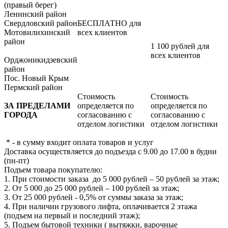
(правый берег)
Ленинский район
Свердловский район
БЕСПЛАТНО для
Мотовилихинский
всех клиентов
район
1 100 рублей для
всех клиентов
Орджоникидзевский
район
Пос. Новый Крым
Пермский район
Стоимость
Стоимость
ЗА ПРЕДЕЛАМИ
определяется по
определяется по
ГОРОДА
согласованию с
согласованию с
отделом логистики
отделом логистики
* - в сумму входит оплата товаров и услуг
Доставка осуществляется до подъезда с 9.00 до 17.00 в будни
(пн-пт)
Подъем товара покупателю:
1. При стоимости заказа до 5 000 рублей – 50 рублей за этаж;
2. От 5 000 до 25 000 рублей – 100 рублей за этаж;
3. От 25 000 рублей - 0,5% от суммы заказа за этаж;
4. При наличии грузового лифта, оплачивается 2 этажа
(подъем на первый и последний этаж);
5. Подъем бытовой техники ( вытяжки, варочные