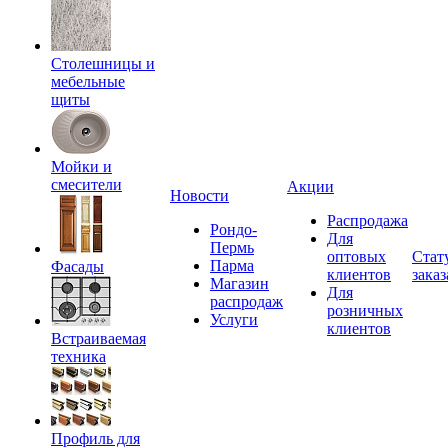
Столешницы и
мебельные
щиты
Мойки и
смесители
Акции
Новости
Распродажа
Рондо-
Для
Пермь
оптовых
Стат
Парма
Фасады
клиентов
заказ
Магазин
Для
распродаж
розничных
Услуги
клиентов
Встраиваемая
техника
Профиль для