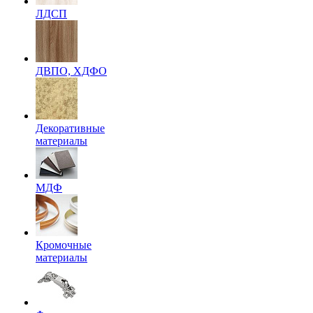
ЛДСП
ДВПО, ХДФО
Декоративные
материалы
МДФ
Кромочные
материалы