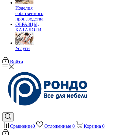
Изделия
собственного
производства
ОБРАЗЦЫ,
КАТАЛОГИ
Услуги
Войти
Сравнение
0
Отложенные
0
Корзина
0