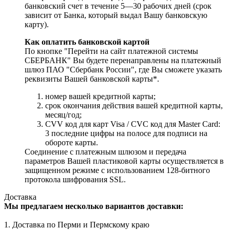
банковский счет в течение 5—30 рабочих дней (срок
зависит от Банка, который выдал Вашу банковскую
карту).
Как оплатить банковской картой
По кнопке "Перейти на сайт платежной системы
СБЕРБАНК" Вы будете перенаправлены на платежный
шлюз ПАО "Сбербанк России", где Вы сможете указать
реквизиты Вашей банковской карты*.
номер вашей кредитной карты;
cрок окончания действия вашей кредитной карты,
месяц/год;
CVV код для карт Visa / CVC код для Master Card:
3 последние цифры на полосе для подписи на
обороте карты.
Соединение с платежным шлюзом и передача
параметров Вашей пластиковой карты осуществляется в
защищенном режиме с использованием 128-битного
протокола шифрования SSL.
Доставка
Мы предлагаем несколько вариантов доставки:
1. Доставка по Перми и Пермскому краю