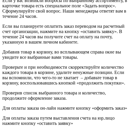
Если у вас возникли вопросы по выбранному ассортименту, в
карточке товара есть специальное поле «Задать вопрос».
Сформулируйте свой вопрос. Наши менеджеры ответят вам в
течение 24 часов.
Если вы планируете оплатить заказ переводом на расчетный
счет организации, нажмите на кнопку «оставить заявку». В
течение 24 часов вы получите счет на оплату на почту,
указанную в вашем личном кабинете.
Добавив товар в корзину, во всплывающем справа окне вы
увидите все выбранные вами товары.
Проверьте и при необходимости скорректируйте количество
каждого товара в корзине, удалите ненужные позиции. Если
вы вспомнили, что чего-то не хватает – добавьте товар в
корзину, воспользовавшись кнопкой «продолжить покупки».
Проверив список выбранного товара и количество,
продолжите оформление заказа.
Для оплаты заказа он-лайн нажмите кнопку «оформить заказ»
Для оплаты заказа путем выставления счета на юр.лицо
нажмите кнопку «оставить заявку»