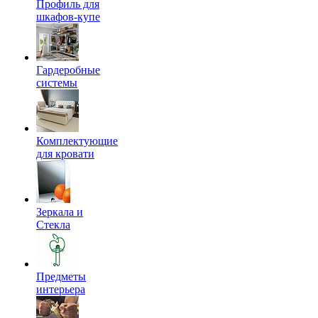
Профиль для
шкафов-купе
Гардеробные
системы
Комплектующие
для кровати
Зеркала и
Стекла
Предметы
интерьера