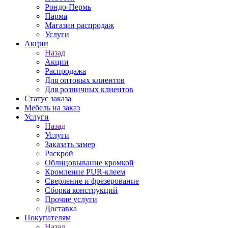
Рондо-Пермь
Парма
Магазин распродаж
Услуги
Акции
Назад
Акции
Распродажа
Для оптовых клиентов
Для розничных клиентов
Статус заказа
Мебель на заказ
Услуги
Назад
Услуги
Заказать замер
Раскрой
Облицовывание кромкой
Кромление PUR-клеем
Сверление и фрезерование
Сборка конструкций
Прочие услуги
Доставка
Покупателям
Назад