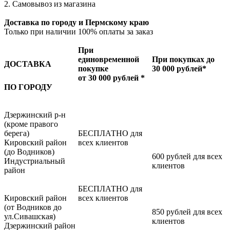
2. Самовывоз из магазина
Доставка по городу и Пермскому краю
Только при наличии 100% оплаты за заказ
При
единовременной
При покупках до
ДОСТАВКА
покупке
30 000 рублей*
от 30 000 рублей *
ПО ГОРОДУ
Дзержинский р-н
(кроме правого
берега)
БЕСПЛАТНО для
Кировский район
всех клиентов
(до Водников)
600 рублей для всех
Индустриальный
клиентов
район
БЕСПЛАТНО для
Кировский район
всех клиентов
(от Водников до
850 рублей для всех
ул.Сивашская)
клиентов
Дзержинский район