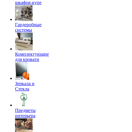
шкафов-купе
Гардеробные
системы
Комплектующие
для кровати
Зеркала и
Стекла
Предметы
интерьера