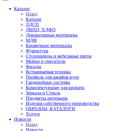
Каталог
Назад
Каталог
ЛДСП
ДВПО, ХДФО
Декоративные материалы
МДФ
Кромочные материалы
Фурнитура
Столешницы и мебельные щиты
Мойки и смесители
Фасады
Встраиваемая техника
Профиль для шкафов-купе
Гардеробные системы
Комплектующие для кровати
Зеркала и Стекла
Предметы интерьера
Изделия собственного производства
ОБРАЗЦЫ, КАТАЛОГИ
Услуги
Новости
Назад
Новости