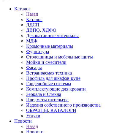
Каталог
Назад
Каталог
ЛДСП
ДВПО, ХДФО
Декоративные материалы
МДФ
Кромочные материалы
Фурнитура
Столешницы и мебельные щиты
Мойки и смесители
Фасады
Встраиваемая техника
Профиль для шкафов-купе
Гардеробные системы
Комплектующие для кровати
Зеркала и Стекла
Предметы интерьера
Изделия собственного производства
ОБРАЗЦЫ, КАТАЛОГИ
Услуги
Новости
Назад
Новости