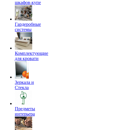
шкафов-купе
Гардеробные
системы
Комплектующие
для кровати
Зеркала и
Стекла
Предметы
интерьера