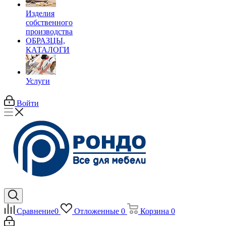
Изделия
собственного
производства
ОБРАЗЦЫ,
КАТАЛОГИ
Услуги
Войти
Сравнение
0
Отложенные
0
Корзина
0