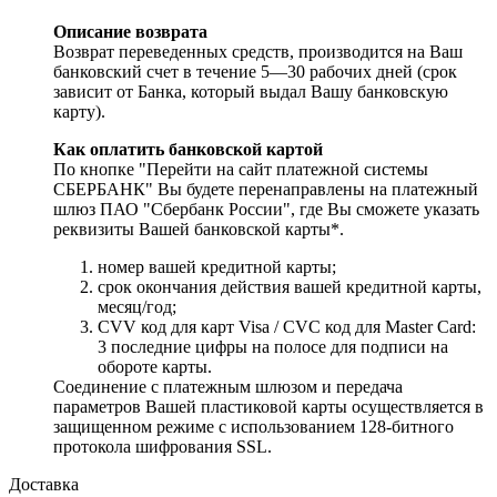
Описание возврата
Возврат переведенных средств, производится на Ваш
банковский счет в течение 5—30 рабочих дней (срок
зависит от Банка, который выдал Вашу банковскую
карту).
Как оплатить банковской картой
По кнопке "Перейти на сайт платежной системы
СБЕРБАНК" Вы будете перенаправлены на платежный
шлюз ПАО "Сбербанк России", где Вы сможете указать
реквизиты Вашей банковской карты*.
номер вашей кредитной карты;
cрок окончания действия вашей кредитной карты,
месяц/год;
CVV код для карт Visa / CVC код для Master Card:
3 последние цифры на полосе для подписи на
обороте карты.
Соединение с платежным шлюзом и передача
параметров Вашей пластиковой карты осуществляется в
защищенном режиме с использованием 128-битного
протокола шифрования SSL.
Доставка