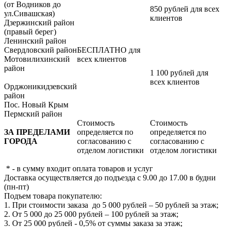
(от Водников до
850 рублей для всех
ул.Сивашская)
клиентов
Дзержинский район
(правый берег)
Ленинский район
Свердловский район
БЕСПЛАТНО для
Мотовилихинский
всех клиентов
район
1 100 рублей для
всех клиентов
Орджоникидзевский
район
Пос. Новый Крым
Пермский район
Стоимость
Стоимость
ЗА ПРЕДЕЛАМИ
определяется по
определяется по
ГОРОДА
согласованию с
согласованию с
отделом логистики
отделом логистики
* - в сумму входит оплата товаров и услуг
Доставка осуществляется до подъезда с 9.00 до 17.00 в будни
(пн-пт)
Подъем товара покупателю:
1. При стоимости заказа до 5 000 рублей – 50 рублей за этаж;
2. От 5 000 до 25 000 рублей – 100 рублей за этаж;
3. От 25 000 рублей - 0,5% от суммы заказа за этаж;