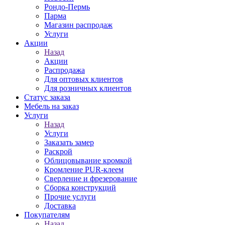
Рондо-Пермь
Парма
Магазин распродаж
Услуги
Акции
Назад
Акции
Распродажа
Для оптовых клиентов
Для розничных клиентов
Статус заказа
Мебель на заказ
Услуги
Назад
Услуги
Заказать замер
Раскрой
Облицовывание кромкой
Кромление PUR-клеем
Сверление и фрезерование
Сборка конструкций
Прочие услуги
Доставка
Покупателям
Назад