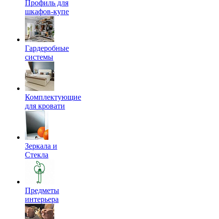
Профиль для
шкафов-купе
Гардеробные
системы
Комплектующие
для кровати
Зеркала и
Стекла
Предметы
интерьера