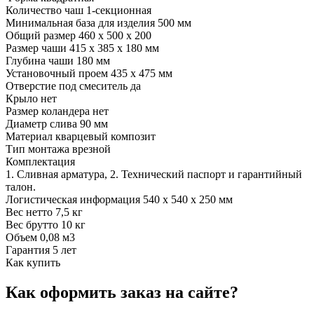
Количество чаш 1-секционная
Минимальная база для изделия 500 мм
Общий размер 460 х 500 х 200
Размер чаши 415 х 385 х 180 мм
Глубина чаши 180 мм
Установочный проем 435 х 475 мм
Отверстие под смеситель да
Крыло нет
Размер коландера нет
Диаметр слива 90 мм
Материал кварцевый композит
Тип монтажа врезной
Комплектация
1. Сливная арматура, 2. Технический паспорт и гарантийный
талон.
Логистическая информация 540 х 540 х 250 мм
Вес нетто 7,5 кг
Вес брутто 10 кг
Объем 0,08 м3
Гарантия 5 лет
Как купить
Как оформить заказ на сайте?