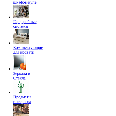
шкафов-купе
Гардеробные
системы
Комплектующие
для кровати
Зеркала и
Стекла
Предметы
интерьера