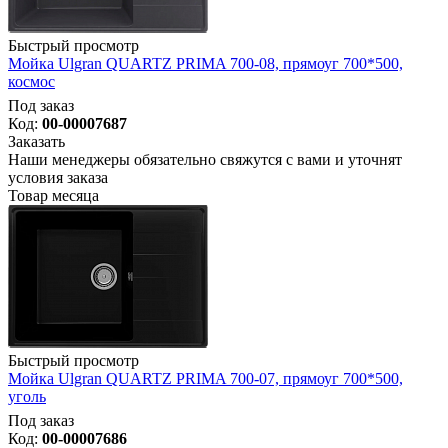
Быстрый просмотр
Мойка Ulgran QUARTZ PRIMA 700-08, прямоуг 700*500,
космос
Под заказ
Код:
00-00007687
Заказать
Наши менеджеры обязательно свяжутся с вами и уточнят
условия заказа
Товар месяца
Быстрый просмотр
Мойка Ulgran QUARTZ PRIMA 700-07, прямоуг 700*500,
уголь
Под заказ
Код:
00-00007686