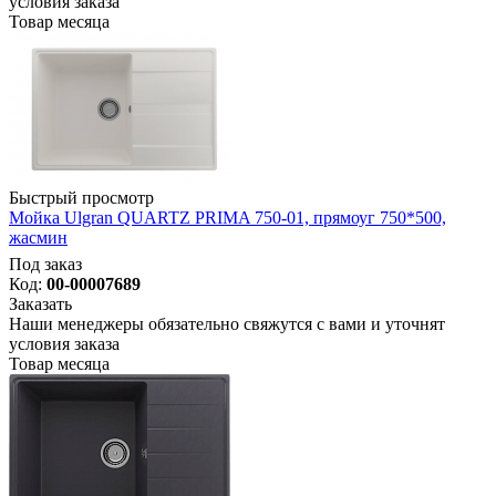
условия заказа
Товар месяца
Быстрый просмотр
Мойка Ulgran QUARTZ PRIMA 750-01, прямоуг 750*500,
жасмин
Под заказ
Код:
00-00007689
Заказать
Наши менеджеры обязательно свяжутся с вами и уточнят
условия заказа
Товар месяца