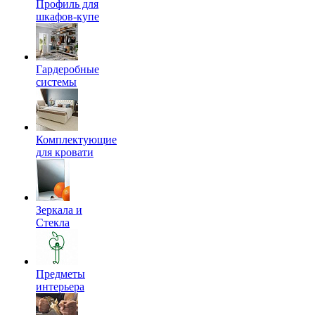
Профиль для
шкафов-купе
Гардеробные
системы
Комплектующие
для кровати
Зеркала и
Стекла
Предметы
интерьера