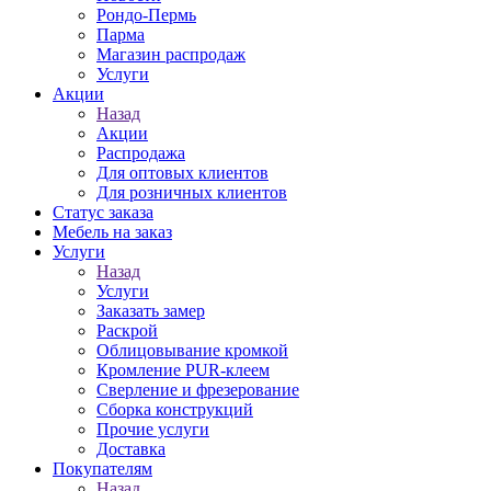
Рондо-Пермь
Парма
Магазин распродаж
Услуги
Акции
Назад
Акции
Распродажа
Для оптовых клиентов
Для розничных клиентов
Статус заказа
Мебель на заказ
Услуги
Назад
Услуги
Заказать замер
Раскрой
Облицовывание кромкой
Кромление PUR-клеем
Сверление и фрезерование
Сборка конструкций
Прочие услуги
Доставка
Покупателям
Назад