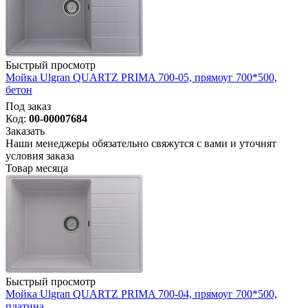
Быстрый просмотр
Мойка Ulgran QUARTZ PRIMA 700-05, прямоуг 700*500,
бетон
Под заказ
Код:
00-00007684
Заказать
Наши менеджеры обязательно свяжутся с вами и уточнят
условия заказа
Товар месяца
Быстрый просмотр
Мойка Ulgran QUARTZ PRIMA 700-04, прямоуг 700*500,
платина