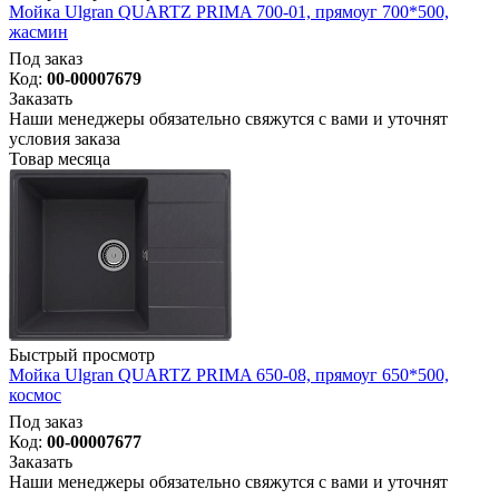
Мойка Ulgran QUARTZ PRIMA 700-01, прямоуг 700*500,
жасмин
Под заказ
Код:
00-00007679
Заказать
Наши менеджеры обязательно свяжутся с вами и уточнят
условия заказа
Товар месяца
Быстрый просмотр
Мойка Ulgran QUARTZ PRIMA 650-08, прямоуг 650*500,
космос
Под заказ
Код:
00-00007677
Заказать
Наши менеджеры обязательно свяжутся с вами и уточнят