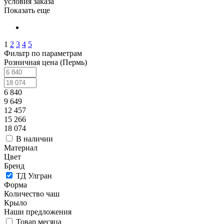
условия заказа
Показать еще
1
2
3
4
5
Фильтр по параметрам
Розничная цена (Пермь)
6 840
9 649
12 457
15 266
18 074
В наличии
Материал
Цвет
Бренд
ТД Улгран
Форма
Количество чаш
Крыло
Наши предложения
Товар месяца