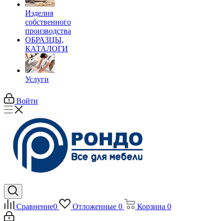
Изделия
собственного
производства
ОБРАЗЦЫ,
КАТАЛОГИ
Услуги
Войти
Сравнение
0
Отложенные
0
Корзина
0