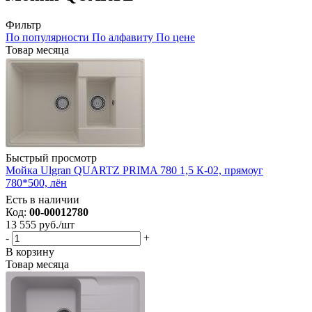
Фильтр
По популярности
По алфавиту
По цене
Товар месяца
Быстрый просмотр
Мойка Ulgran QUARTZ PRIMA 780 1,5 К-02, прямоуг
780*500, лён
Есть в наличии
Код:
00-00012780
13 555
руб.
/шт
-
+
В корзину
Товар месяца