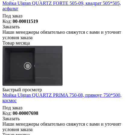
Мойка Ulgran QUARTZ FORTE 505-09, квадрат 505*505,
асфальт
Под заказ
Код:
00-00011519
Заказать
Наши менеджеры обязательно свяжутся с вами и уточнят
условия заказа
Товар месяца
Быстрый просмотр
Мойка Ulgran QUARTZ PRIMA 750-08, прямоуг 750*500,
космос
Под заказ
Код:
00-00007698
Заказать
Наши менеджеры обязательно свяжутся с вами и уточнят
условия заказа
Товар месяца