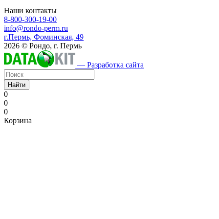
Наши контакты
8-800-300-19-00
info@rondo-perm.ru
г.Пермь, Фоминская, 49
2026 © Рондо, г. Пермь
— Разработка сайта
Найти
0
0
0
Корзина