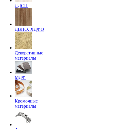
ЛДСП
ДВПО, ХДФО
Декоративные
материалы
МДФ
Кромочные
материалы