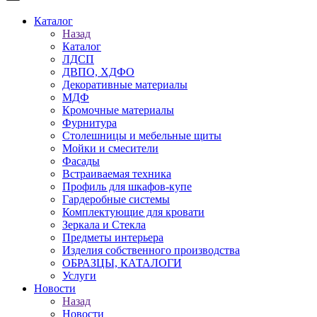
Каталог
Назад
Каталог
ЛДСП
ДВПО, ХДФО
Декоративные материалы
МДФ
Кромочные материалы
Фурнитура
Столешницы и мебельные щиты
Мойки и смесители
Фасады
Встраиваемая техника
Профиль для шкафов-купе
Гардеробные системы
Комплектующие для кровати
Зеркала и Стекла
Предметы интерьера
Изделия собственного производства
ОБРАЗЦЫ, КАТАЛОГИ
Услуги
Новости
Назад
Новости