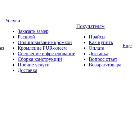
Услуги
Покупателям
Заказать замер
Раскрой
Прайсы
Облицовывание кромкой
Как купить
Ещё
аз
Кромление PUR-клеем
Оплата
Сверление и фрезерование
Доставка
Сборка конструкций
Вопрос ответ
Прочие услуги
Возврат-товара
Доставка