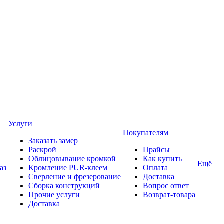
Услуги
Покупателям
Заказать замер
Раскрой
Прайсы
Облицовывание кромкой
Как купить
Ещё
аз
Кромление PUR-клеем
Оплата
Сверление и фрезерование
Доставка
Сборка конструкций
Вопрос ответ
Прочие услуги
Возврат-товара
Доставка