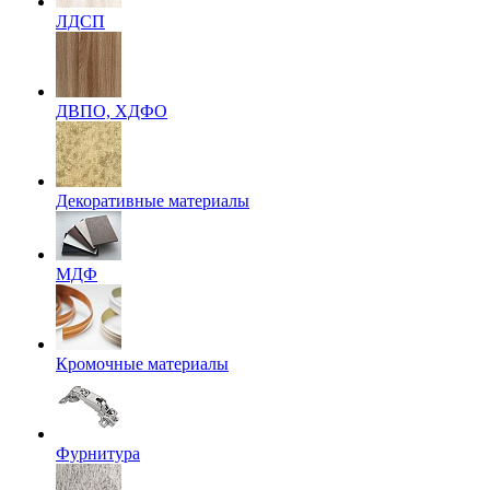
ЛДСП
ДВПО, ХДФО
Декоративные материалы
МДФ
Кромочные материалы
Фурнитура