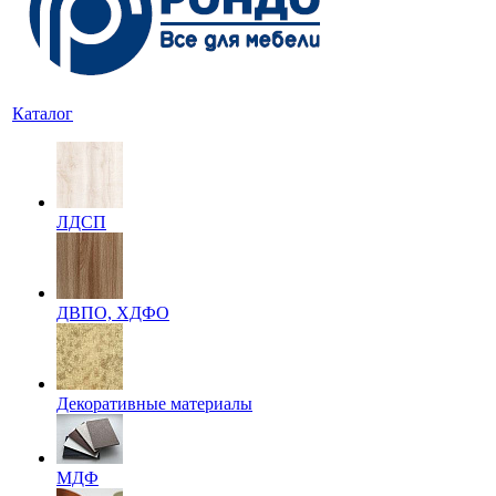
Каталог
ЛДСП
ДВПО, ХДФО
Декоративные материалы
МДФ