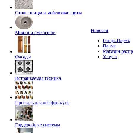
Столешницы и мебельные щиты
Новости
Мойки и смесители
Рондо-Пермь
Парма
Магазин расп
Услуги
Фасады
Встраиваемая техника
Профиль для шкафов-купе
Гардеробные системы