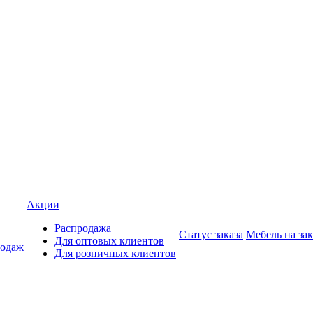
Акции
Распродажа
Статус заказа
Мебель на зак
Для оптовых клиентов
родаж
Для розничных клиентов