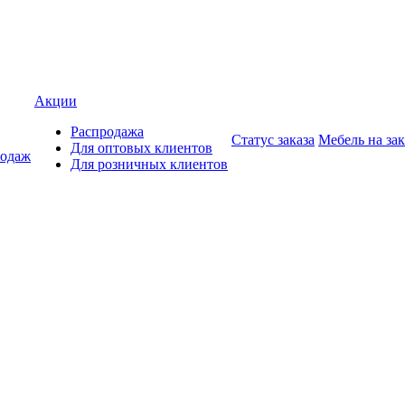
Акции
Распродажа
Статус заказа
Мебель на зак
Для оптовых клиентов
родаж
Для розничных клиентов