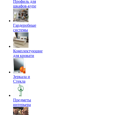
Профиль для
шкафов-купе
Гардеробные
системы
Комплектующие
для кровати
Зеркала и
Стекла
Предметы
интерьера