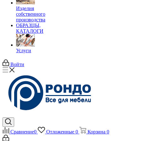
Изделия
собственного
производства
ОБРАЗЦЫ,
КАТАЛОГИ
Услуги
Войти
Сравнение
0
Отложенные
0
Корзина
0