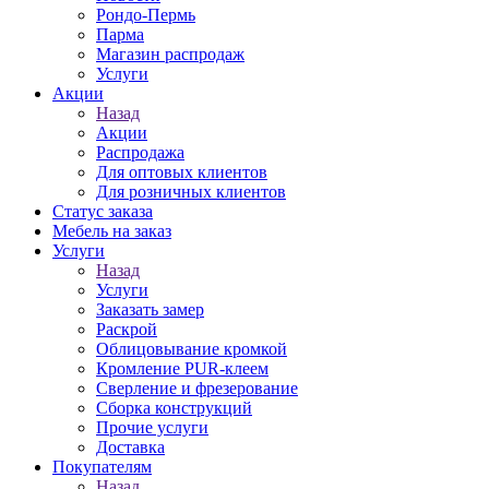
Рондо-Пермь
Парма
Магазин распродаж
Услуги
Акции
Назад
Акции
Распродажа
Для оптовых клиентов
Для розничных клиентов
Статус заказа
Мебель на заказ
Услуги
Назад
Услуги
Заказать замер
Раскрой
Облицовывание кромкой
Кромление PUR-клеем
Сверление и фрезерование
Сборка конструкций
Прочие услуги
Доставка
Покупателям
Назад