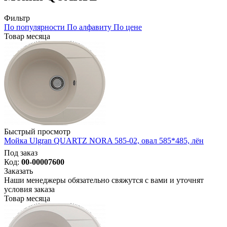
Фильтр
По популярности
По алфавиту
По цене
Товар месяца
Быстрый просмотр
Мойка Ulgran QUARTZ NORA 585-02, овал 585*485, лён
Под заказ
Код:
00-00007600
Заказать
Наши менеджеры обязательно свяжутся с вами и уточнят
условия заказа
Товар месяца