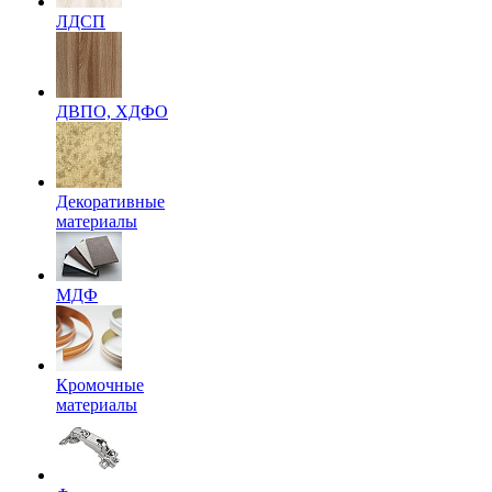
ЛДСП
ДВПО, ХДФО
Декоративные
материалы
МДФ
Кромочные
материалы