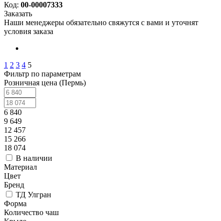
Код:
00-00007333
Заказать
Наши менеджеры обязательно свяжутся с вами и уточнят
условия заказа
1
2
3
4
5
Фильтр по параметрам
Розничная цена (Пермь)
6 840
9 649
12 457
15 266
18 074
В наличии
Материал
Цвет
Бренд
ТД Улгран
Форма
Количество чаш