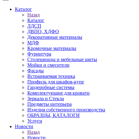
Каталог
Назад
Каталог
ЛДСП
ДВПО, ХДФО
Декоративные материалы
МДФ
Кромочные материалы
Фурнитура
Столешницы и мебельные щиты
Мойки и смесители
Фасады
Встраиваемая техника
Профиль для шкафов-купе
Гардеробные системы
Комплектующие для кровати
Зеркала и Стекла
Предметы интерьера
Изделия собственного производства
ОБРАЗЦЫ, КАТАЛОГИ
Услуги
Новости
Назад
Новости