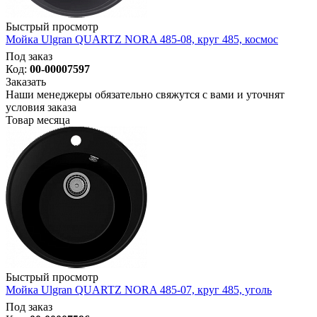
Быстрый просмотр
Мойка Ulgran QUARTZ NORA 485-08, круг 485, космос
Под заказ
Код:
00-00007597
Заказать
Наши менеджеры обязательно свяжутся с вами и уточнят
условия заказа
Товар месяца
Быстрый просмотр
Мойка Ulgran QUARTZ NORA 485-07, круг 485, уголь
Под заказ