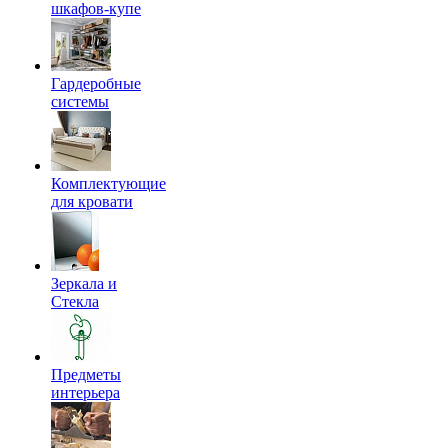
шкафов-купе
Гардеробные
системы
Комплектующие
для кровати
Зеркала и
Стекла
Предметы
интерьера