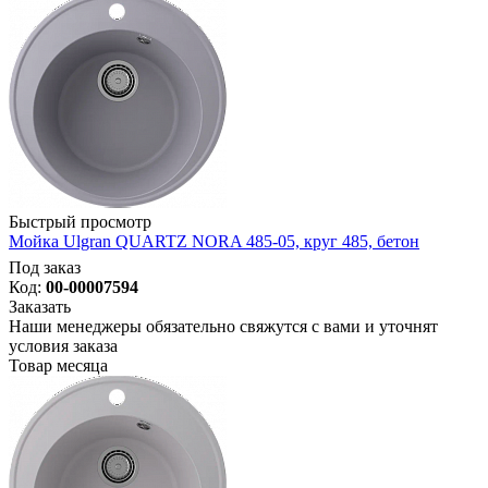
Быстрый просмотр
Мойка Ulgran QUARTZ NORA 485-05, круг 485, бетон
Под заказ
Код:
00-00007594
Заказать
Наши менеджеры обязательно свяжутся с вами и уточнят
условия заказа
Товар месяца