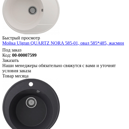
Быстрый просмотр
Мойка Ulgran QUARTZ NORA 585-01, овал 585*485, жасмин
Под заказ
Код:
00-00007599
Заказать
Наши менеджеры обязательно свяжутся с вами и уточнят
условия заказа
Товар месяца