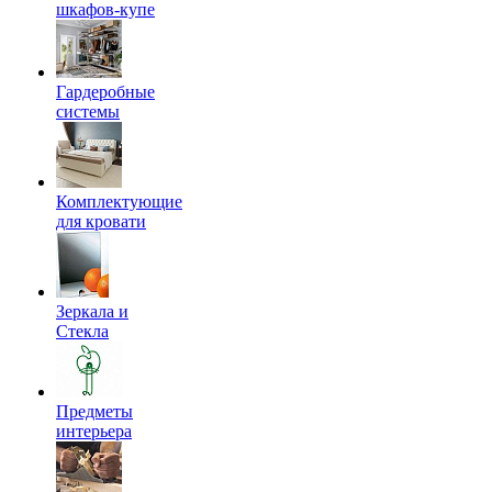
шкафов-купе
Гардеробные
системы
Комплектующие
для кровати
Зеркала и
Стекла
Предметы
интерьера