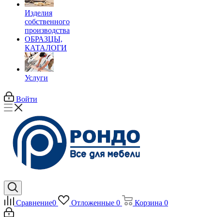
Изделия
собственного
производства
ОБРАЗЦЫ,
КАТАЛОГИ
Услуги
Войти
Сравнение
0
Отложенные
0
Корзина
0