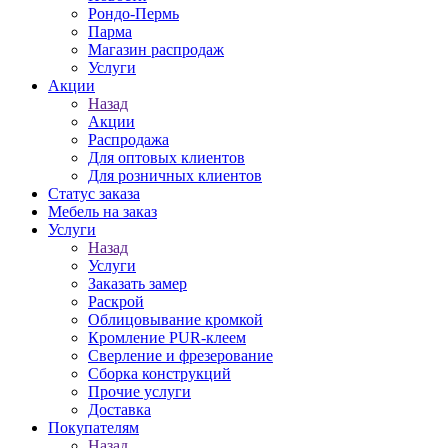
Рондо-Пермь
Парма
Магазин распродаж
Услуги
Акции
Назад
Акции
Распродажа
Для оптовых клиентов
Для розничных клиентов
Статус заказа
Мебель на заказ
Услуги
Назад
Услуги
Заказать замер
Раскрой
Облицовывание кромкой
Кромление PUR-клеем
Сверление и фрезерование
Сборка конструкций
Прочие услуги
Доставка
Покупателям
Назад