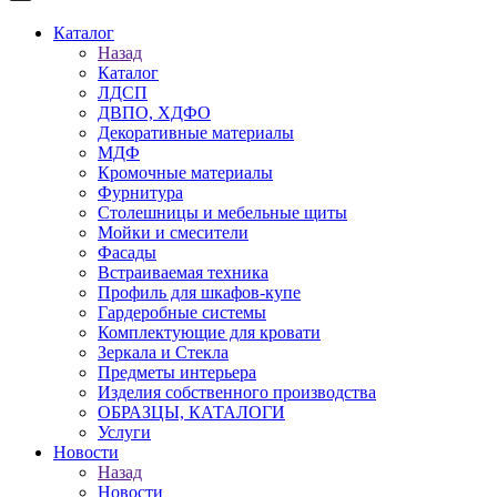
Каталог
Назад
Каталог
ЛДСП
ДВПО, ХДФО
Декоративные материалы
МДФ
Кромочные материалы
Фурнитура
Столешницы и мебельные щиты
Мойки и смесители
Фасады
Встраиваемая техника
Профиль для шкафов-купе
Гардеробные системы
Комплектующие для кровати
Зеркала и Стекла
Предметы интерьера
Изделия собственного производства
ОБРАЗЦЫ, КАТАЛОГИ
Услуги
Новости
Назад
Новости