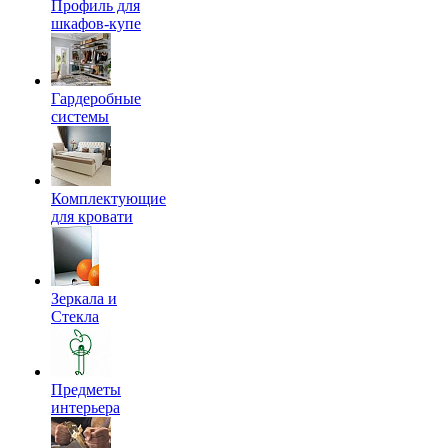
Профиль для
шкафов-купе
Гардеробные
системы
Комплектующие
для кровати
Зеркала и
Стекла
Предметы
интерьера