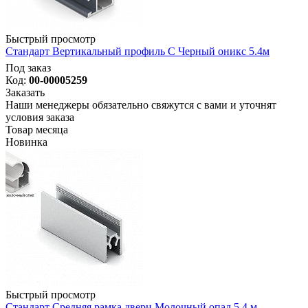
Быстрый просмотр
Стандарт Вертикальный профиль С Черный оникс 5.4м
Под заказ
Код:
00-00005259
Заказать
Наши менеджеры обязательно свяжутся с вами и уточнят
условия заказа
Товар месяца
Новинка
Быстрый просмотр
Стандарт Средняя рамка двери Молочный опал 5,4 м