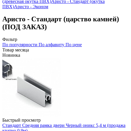
(древесная окутка ПВХ)
Аристо - Стандарт (окутка
ПВХ)
Аристо - Эконом
Аристо - Стандарт (царство камней)
(ПОД ЗАКАЗ)
Фильтр
По популярности
По алфавиту
По цене
Товар месяца
Новинка
Быстрый просмотр
Стандарт Средняя рамка двери Черный оникс 5,4 м (продажа
кратно 0,9м)