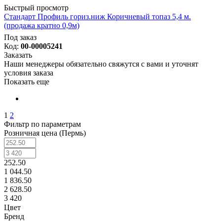
Быстрый просмотр
Стандарт Профиль гориз.ниж Коричневый топаз 5,4 м.
(продажа кратно 0,9м)
Под заказ
Код:
00-00005241
Заказать
Наши менеджеры обязательно свяжутся с вами и уточнят
условия заказа
Показать еще
1
2
Фильтр по параметрам
Розничная цена (Пермь)
252.50
1 044.50
1 836.50
2 628.50
3 420
Цвет
Бренд