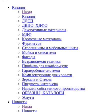
Каталог
Назад
Каталог
ЛДСП
ДВПО, ХДФО
Декоративные материалы
МДФ
Кромочные материалы
Фурнитура
Столешницы и мебельные щиты
Мойки и смесители
Фасады
Встраиваемая техника
Профиль для шкафов-купе
Гардеробные системы
Комплектующие для кровати
Зеркала и Стекла
Предметы интерьера
Изделия собственного производства
ОБРАЗЦЫ, КАТАЛОГИ
Услуги
Новости
Назад
Новости