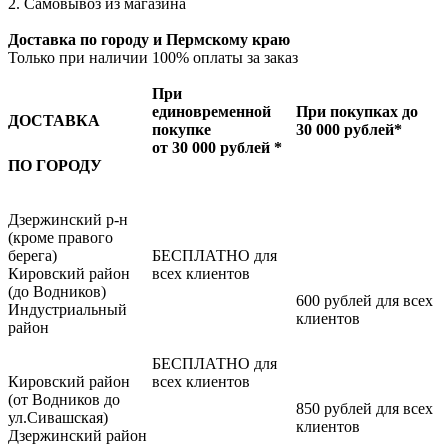
2. Самовывоз из магазина
Доставка по городу и Пермскому краю
Только при наличии 100% оплаты за заказ
При
единовременной
При покупках до
ДОСТАВКА
покупке
30 000 рублей*
от 30 000 рублей *
ПО ГОРОДУ
Дзержинский р-н
(кроме правого
берега)
БЕСПЛАТНО для
Кировский район
всех клиентов
(до Водников)
600 рублей для всех
Индустриальный
клиентов
район
БЕСПЛАТНО для
Кировский район
всех клиентов
(от Водников до
850 рублей для всех
ул.Сивашская)
клиентов
Дзержинский район