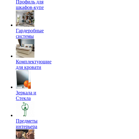
Профиль для
шкафов-купе
Гардеробные
системы
Комплектующие
для кровати
Зеркала и
Стекла
Предметы
интерьера