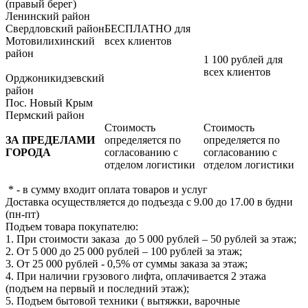
(правый берег)
Ленинский район
Свердловский район
БЕСПЛАТНО для
Мотовилихинский
всех клиентов
район
1 100 рублей для
всех клиентов
Орджоникидзевский
район
Пос. Новый Крым
Пермский район
Стоимость
Стоимость
ЗА ПРЕДЕЛАМИ
определяется по
определяется по
ГОРОДА
согласованию с
согласованию с
отделом логистики
отделом логистики
* - в сумму входит оплата товаров и услуг
Доставка осуществляется до подъезда с 9.00 до 17.00 в будни
(пн-пт)
Подъем товара покупателю:
1. При стоимости заказа до 5 000 рублей – 50 рублей за этаж;
2. От 5 000 до 25 000 рублей – 100 рублей за этаж;
3. От 25 000 рублей - 0,5% от суммы заказа за этаж;
4. При наличии грузового лифта, оплачивается 2 этажа
(подъем на первый и последний этаж);
5. Подъем бытовой техники ( вытяжки, варочные