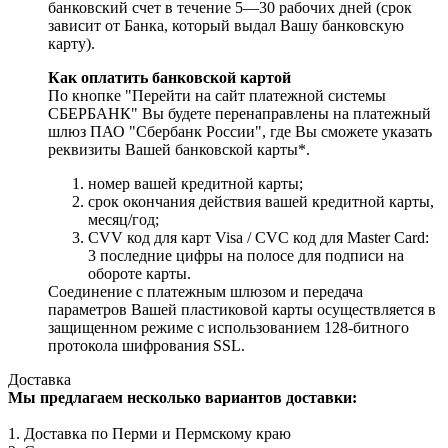
банковский счет в течение 5—30 рабочих дней (срок
зависит от Банка, который выдал Вашу банковскую
карту).
Как оплатить банковской картой
По кнопке "Перейти на сайт платежной системы
СБЕРБАНК" Вы будете перенаправлены на платежный
шлюз ПАО "Сбербанк России", где Вы сможете указать
реквизиты Вашей банковской карты*.
номер вашей кредитной карты;
cрок окончания действия вашей кредитной карты,
месяц/год;
CVV код для карт Visa / CVC код для Master Card:
3 последние цифры на полосе для подписи на
обороте карты.
Соединение с платежным шлюзом и передача
параметров Вашей пластиковой карты осуществляется в
защищенном режиме с использованием 128-битного
протокола шифрования SSL.
Доставка
Мы предлагаем несколько вариантов доставки:
1. Доставка по Перми и Пермскому краю