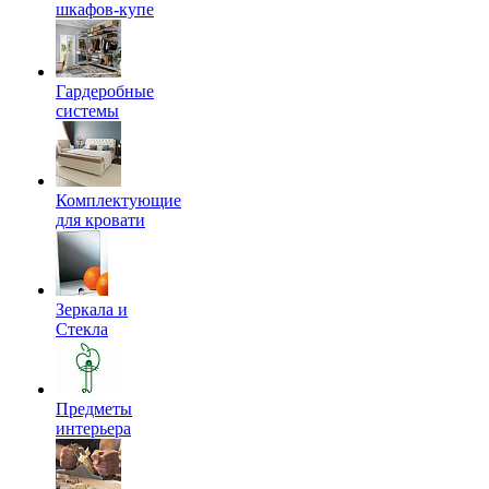
шкафов-купе
Гардеробные
системы
Комплектующие
для кровати
Зеркала и
Стекла
Предметы
интерьера