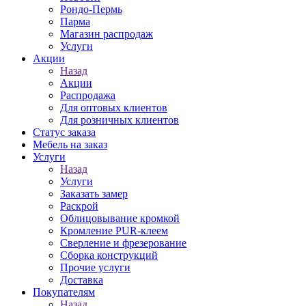
Рондо-Пермь
Парма
Магазин распродаж
Услуги
Акции
Назад
Акции
Распродажа
Для оптовых клиентов
Для розничных клиентов
Статус заказа
Мебель на заказ
Услуги
Назад
Услуги
Заказать замер
Раскрой
Облицовывание кромкой
Кромление PUR-клеем
Сверление и фрезерование
Сборка конструкций
Прочие услуги
Доставка
Покупателям
Назад