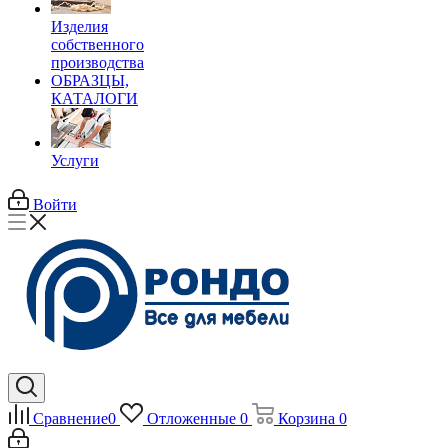
Изделия
собственного
производства
ОБРАЗЦЫ,
КАТАЛОГИ
Услуги
Войти
Сравнение
0
Отложенные
0
Корзина
0