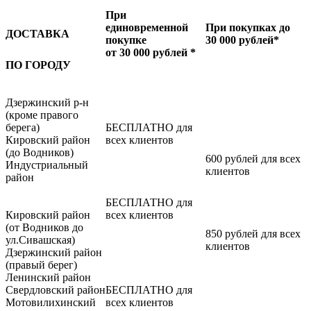
При
единовременной
При покупках до
ДОСТАВКА
покупке
30 000 рублей*
от 30 000 рублей *
ПО ГОРОДУ
Дзержинский р-н
(кроме правого
берега)
БЕСПЛАТНО для
Кировский район
всех клиентов
(до Водников)
600 рублей для всех
Индустриальный
клиентов
район
БЕСПЛАТНО для
Кировский район
всех клиентов
(от Водников до
850 рублей для всех
ул.Сивашская)
клиентов
Дзержинский район
(правый берег)
Ленинский район
Свердловский район
БЕСПЛАТНО для
Мотовилихинский
всех клиентов