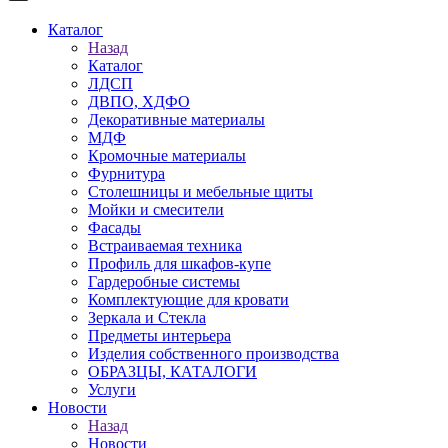
Каталог
Назад
Каталог
ЛДСП
ДВПО, ХДФО
Декоративные материалы
МДФ
Кромочные материалы
Фурнитура
Столешницы и мебельные щиты
Мойки и смесители
Фасады
Встраиваемая техника
Профиль для шкафов-купе
Гардеробные системы
Комплектующие для кровати
Зеркала и Стекла
Предметы интерьера
Изделия собственного производства
ОБРАЗЦЫ, КАТАЛОГИ
Услуги
Новости
Назад
Новости