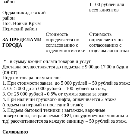
район
1 100 рублей для
всех клиентов
Орджоникидзевский
район
Пос. Новый Крым
Пермский район
Стоимость
Стоимость
ЗА ПРЕДЕЛАМИ
определяется по
определяется по
ГОРОДА
согласованию с
согласованию с
отделом логистики
отделом логистики
* - в сумму входит оплата товаров и услуг
Доставка осуществляется до подъезда с 9.00 до 17.00 в будни
(пн-пт)
Подъем товара покупателю:
1. При стоимости заказа до 5 000 рублей – 50 рублей за этаж;
2. От 5 000 до 25 000 рублей – 100 рублей за этаж;
3. От 25 000 рублей - 0,5% от суммы заказа за этаж;
4. При наличии грузового лифта, оплачивается 2 этажа
(подъем на первый и последний этаж);
5. Подъем бытовой техники ( вытяжки, варочные
поверхности, встраиваемые СВЧ, посудомоечные машины и
т.д) рассчитывается за каждую единицу – 50 рублей за этаж.
Самовывоз