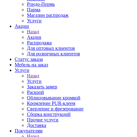
Рондо-Пермь
Парма
Магазин распродаж
Услуги
Акции
Назад
Акции
Распродажа
Для оптовых клиентов
Для розничных клиентов
Статус заказа
Мебель на заказ
Услуги
Назад
Услуги
Заказать замер
Раскрой
Облицовывание кромкой
Кромление PUR-клеем
Сверление и фрезерование
Сборка конструкций
Прочие услуги
Доставка
Покупателям
Назад