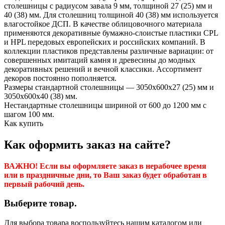
столешницы с радиусом завала 9 мм, толщиной 27 (25) мм и
40 (38) мм. Для столешниц толщиной 40 (38) мм используется
влагостойкое ДСП. В качестве облицовочного материала
применяются декоративные бумажно-слоистые пластики CPL
и HPL передовых европейских и российских компаний. В
коллекции пластиков представлены различные вариации: от
совершенных имитаций камня и древесины до модных
декоративных решений и вечной классики. Ассортимент
декоров постоянно пополняется.
Размеры стандартной столешницы — 3050х600х27 (25) мм и
3050х600х40 (38) мм.
Нестандартные столешницы шириной от 600 до 1200 мм с
шагом 100 мм.
Как купить
Как оформить заказ на сайте?
ВАЖНО! Если вы оформляете заказ в нерабочее время
или в праздничные дни, то Ваш заказ будет обработан в
первый рабочий день.
Выберите товар.
Для выбора товара воспользуйтесь нашим каталогом или