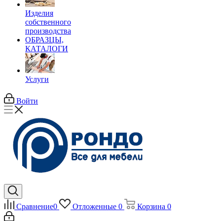
Изделия
собственного
производства
ОБРАЗЦЫ,
КАТАЛОГИ
Услуги
Войти
Сравнение
0
Отложенные
0
Корзина
0