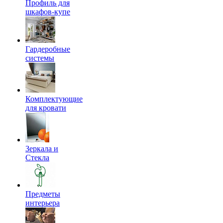
Профиль для
шкафов-купе
Гардеробные
системы
Комплектующие
для кровати
Зеркала и
Стекла
Предметы
интерьера