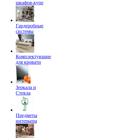
шкафов-купе
Гардеробные
системы
Комплектующие
для кровати
Зеркала и
Стекла
Предметы
интерьера