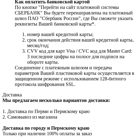
Как оплатить банковской картой
По кнопке "Перейти на сайт платежной системы
СБЕРБАНК" Вы будете перенаправлены на платежный
шлюз ПАО "Сбербанк России", где Вы сможете указать
реквизиты Вашей банковской карты*.
номер вашей кредитной карты;
cрок окончания действия вашей кредитной карты,
месяц/год;
CVV код для карт Visa / CVC код для Master Card:
3 последние цифры на полосе для подписи на
обороте карты.
Соединение с платежным шлюзом и передача
параметров Вашей пластиковой карты осуществляется в
защищенном режиме с использованием 128-битного
протокола шифрования SSL.
Доставка
Мы предлагаем несколько вариантов доставки:
1. Доставка по Перми и Пермскому краю
2. Самовывоз из магазина
Доставка по городу и Пермскому краю
Только при наличии 100% оплаты за заказ