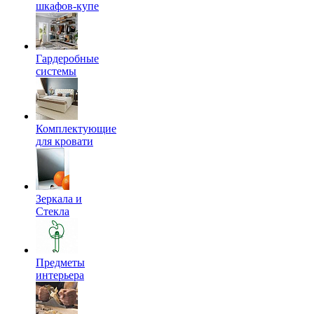
шкафов-купе
Гардеробные
системы
Комплектующие
для кровати
Зеркала и
Стекла
Предметы
интерьера