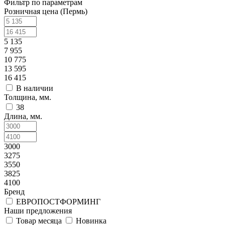
Фильтр по параметрам
Розничная цена (Пермь)
5 135
7 955
10 775
13 595
16 415
В наличии
Толщина, мм.
38
Длина, мм.
3000
3275
3550
3825
4100
Бренд
ЕВРОПОСТФОРМИНГ
Наши предложения
Товар месяца
Новинка