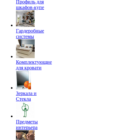
Профиль для
шкафов-купе
Гардеробные
системы
Комплектующие
для кровати
Зеркала и
Стекла
Предметы
интерьера