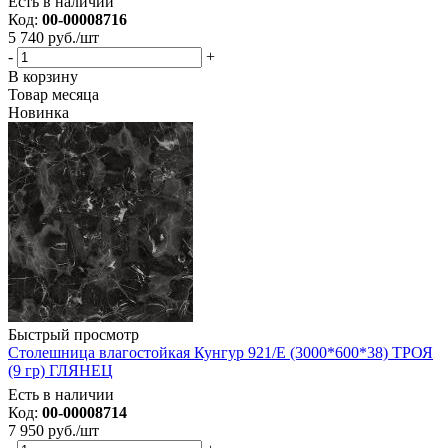
Есть в наличии
Код:
00-00008716
5 740
руб.
/шт
-
+
В корзину
Товар месяца
Новинка
Быстрый просмотр
Столешница влагостойкая Кунгур 921/Е (3000*600*38) ТРОЯ
(9 гр) ГЛЯНЕЦ
Есть в наличии
Код:
00-00008714
7 950
руб.
/шт