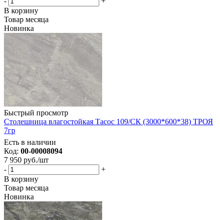
-
+
В корзину
Товар месяца
Новинка
Быстрый просмотр
Столешница влагостойкая Тасос 109/СК (3000*600*38) ТРОЯ
7гр
Есть в наличии
Код:
00-00008094
7 950
руб.
/шт
-
+
В корзину
Товар месяца
Новинка