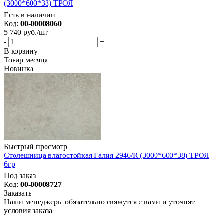
(3000*600*38) ТРОЯ
Есть в наличии
Код:
00-00008060
5 740
руб.
/шт
-
+
В корзину
Товар месяца
Новинка
Быстрый просмотр
Столешница влагостойкая Галия 2946/R (3000*600*38) ТРОЯ
6гр
Под заказ
Код:
00-00008727
Заказать
Наши менеджеры обязательно свяжутся с вами и уточнят
условия заказа