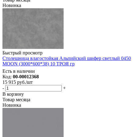
Новинка
Быстрый просмотр
Столешница влагостойкая Альпийский шифер светлый 0450
MOON (3000*600*38) 10 ТРОЯ гр
Есть в наличии
Код:
00-00012368
15 915
руб.
/шт
-
+
В корзину
Товар месяца
Новинка