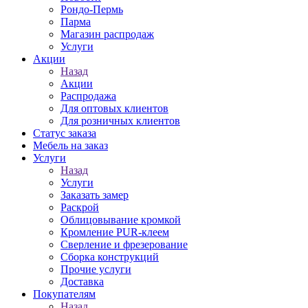
Рондо-Пермь
Парма
Магазин распродаж
Услуги
Акции
Назад
Акции
Распродажа
Для оптовых клиентов
Для розничных клиентов
Статус заказа
Мебель на заказ
Услуги
Назад
Услуги
Заказать замер
Раскрой
Облицовывание кромкой
Кромление PUR-клеем
Сверление и фрезерование
Сборка конструкций
Прочие услуги
Доставка
Покупателям
Назад