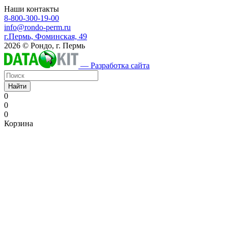
Наши контакты
8-800-300-19-00
info@rondo-perm.ru
г.Пермь, Фоминская, 49
2026 © Рондо, г. Пермь
— Разработка сайта
Найти
0
0
0
Корзина