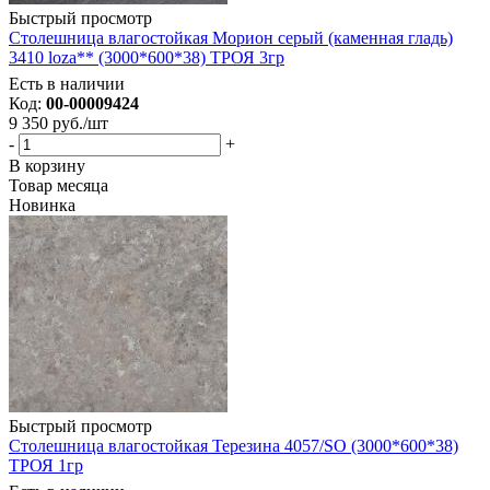
Быстрый просмотр
Столешница влагостойкая Морион серый (каменная гладь)
3410 loza** (3000*600*38) ТРОЯ 3гр
Есть в наличии
Код:
00-00009424
9 350
руб.
/шт
-
+
В корзину
Товар месяца
Новинка
Быстрый просмотр
Столешница влагостойкая Терезина 4057/SO (3000*600*38)
ТРОЯ 1гр