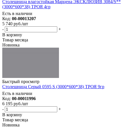
Столешница влагостойкая Марцена ЭКСКЛЮЗИВ 3084/S**
(3000*600*38) ТРОЯ 4гр
Есть в наличии
Код:
00-00013207
5 740
руб.
/шт
-
+
В корзину
Товар месяца
Новинка
Быстрый просмотр
Столешница Серый 0595 S (3000*600*38) ТРОЯ 9гр
Есть в наличии
Код:
00-00011996
6 195
руб.
/шт
-
+
В корзину
Товар месяца
Новинка