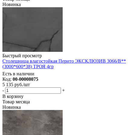
Новинка
Быстрый просмотр
Столешница влагостойкая Перито ЭКСКЛЮЗИВ 3066/В**
(3000*600*38) ТРОЯ 4гр
Есть в наличии
Код:
00-00008075
5 135
руб.
/шт
-
+
В корзину
Товар месяца
Новинка