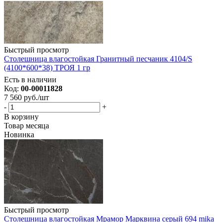
Быстрый просмотр
Столешница влагостойкая Гранитный песчаник 4104/S
(4100*600*38) ТРОЯ 1 гр
Есть в наличии
Код:
00-00011828
7 560
руб.
/шт
-
+
В корзину
Товар месяца
Новинка
Быстрый просмотр
Столешница влагостойкая Мрамор Марквина серый 694 mika