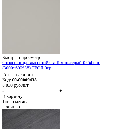
Быстрый просмотр
Столешница влагостойкая Темно-серый 0254 erre
(3000*600*38) ТРОЯ 9гр
Есть в наличии
Код:
00-00009438
8 830
руб.
/шт
-
+
В корзину
Товар месяца
Новинка