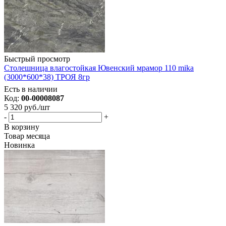
Быстрый просмотр
Столешница влагостойкая Ювенский мрамор 110 mika
(3000*600*38) ТРОЯ 8гр
Есть в наличии
Код:
00-00008087
5 320
руб.
/шт
-
+
В корзину
Товар месяца
Новинка