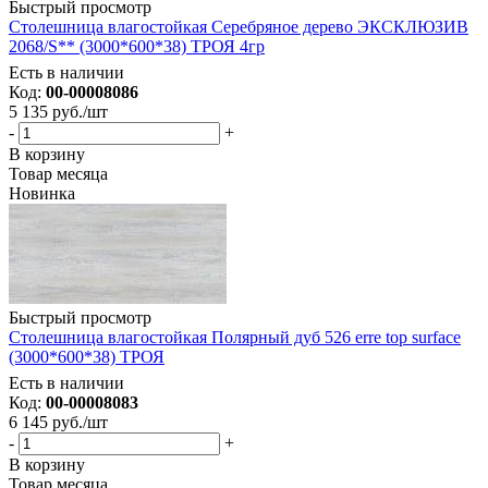
Быстрый просмотр
Столешница влагостойкая Серебряное дерево ЭКСКЛЮЗИВ
2068/S** (3000*600*38) ТРОЯ 4гр
Есть в наличии
Код:
00-00008086
5 135
руб.
/шт
-
+
В корзину
Товар месяца
Новинка
Быстрый просмотр
Столешница влагостойкая Полярный дуб 526 erre top surface
(3000*600*38) ТРОЯ
Есть в наличии
Код:
00-00008083
6 145
руб.
/шт
-
+
В корзину
Товар месяца