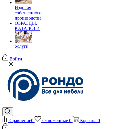
Изделия
собственного
производства
ОБРАЗЦЫ,
КАТАЛОГИ
Услуги
Войти
Сравнение
0
Отложенные
0
Корзина
0