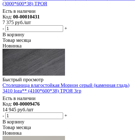
(3000*600*38) ТРОЯ
Есть в наличии
Код:
00-00010431
7 375
руб.
/шт
-
+
В корзину
Товар месяца
Новинка
Быстрый просмотр
Столешница влагостойкая Морион серый (каменная гладь)
3410 loza** (4100*600*38) ТРОЯ 3гр
Есть в наличии
Код:
00-00009476
14 945
руб.
/шт
-
+
В корзину
Товар месяца
Новинка