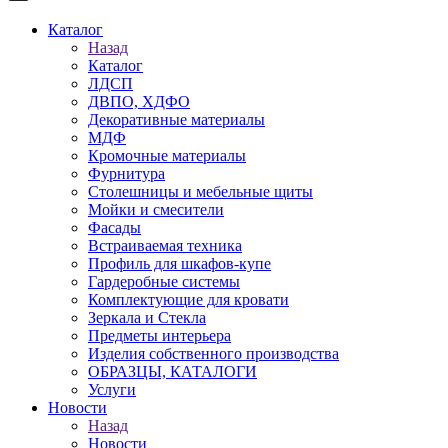
Каталог
Назад
Каталог
ЛДСП
ДВПО, ХДФО
Декоративные материалы
МДФ
Кромочные материалы
Фурнитура
Столешницы и мебельные щиты
Мойки и смесители
Фасады
Встраиваемая техника
Профиль для шкафов-купе
Гардеробные системы
Комплектующие для кровати
Зеркала и Стекла
Предметы интерьера
Изделия собственного производства
ОБРАЗЦЫ, КАТАЛОГИ
Услуги
Новости
Назад
Новости