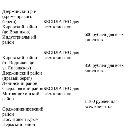
Дзержинский р-н
(кроме правого
берега)
БЕСПЛАТНО для
Кировский район
всех клиентов
(до Водников)
600 рублей для всех
Индустриальный
клиентов
район
БЕСПЛАТНО для
Кировский район
всех клиентов
(от Водников до
850 рублей для всех
ул.Сивашская)
клиентов
Дзержинский район
(правый берег)
Ленинский район
Свердловский район
БЕСПЛАТНО для
Мотовилихинский
всех клиентов
район
1 100 рублей для
всех клиентов
Орджоникидзевский
район
Пос. Новый Крым
Пермский район