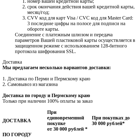
номер вашей кредитной карты;
cрок окончания действия вашей кредитной карты,
месяц/год;
CVV код для карт Visa / CVC код для Master Card:
3 последние цифры на полосе для подписи на
обороте карты.
Соединение с платежным шлюзом и передача
параметров Вашей пластиковой карты осуществляется в
защищенном режиме с использованием 128-битного
протокола шифрования SSL.
Доставка
Мы предлагаем несколько вариантов доставки:
1. Доставка по Перми и Пермскому краю
2. Самовывоз из магазина
Доставка по городу и Пермскому краю
Только при наличии 100% оплаты за заказ
При
единовременной
При покупках до
ДОСТАВКА
покупке
30 000 рублей*
от 30 000 рублей *
ПО ГОРОДУ