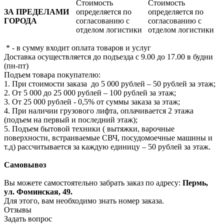
Стоимость
Стоимость
ЗА ПРЕДЕЛАМИ
определяется по
определяется по
ГОРОДА
согласованию с
согласованию с
отделом логистики
отделом логистики
* - в сумму входит оплата товаров и услуг
Доставка осуществляется до подъезда с 9.00 до 17.00 в будни
(пн-пт)
Подъем товара покупателю:
1. При стоимости заказа до 5 000 рублей – 50 рублей за этаж;
2. От 5 000 до 25 000 рублей – 100 рублей за этаж;
3. От 25 000 рублей - 0,5% от суммы заказа за этаж;
4. При наличии грузового лифта, оплачивается 2 этажа
(подъем на первый и последний этаж);
5. Подъем бытовой техники ( вытяжки, варочные
поверхности, встраиваемые СВЧ, посудомоечные машины и
т.д) рассчитывается за каждую единицу – 50 рублей за этаж.
Самовывоз
Вы можете самостоятельно забрать заказ по адресу:
Пермь,
ул. Фоминская, 49.
Для этого, вам необходимо знать номер заказа.
Отзывы
Задать вопрос