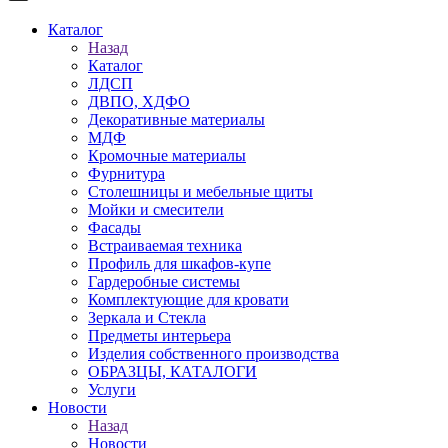
Каталог
Назад
Каталог
ЛДСП
ДВПО, ХДФО
Декоративные материалы
МДФ
Кромочные материалы
Фурнитура
Столешницы и мебельные щиты
Мойки и смесители
Фасады
Встраиваемая техника
Профиль для шкафов-купе
Гардеробные системы
Комплектующие для кровати
Зеркала и Стекла
Предметы интерьера
Изделия собственного производства
ОБРАЗЦЫ, КАТАЛОГИ
Услуги
Новости
Назад
Новости