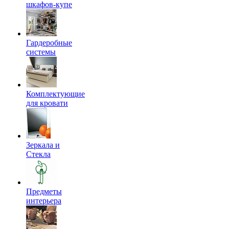
шкафов-купе
Гардеробные
системы
Комплектующие
для кровати
Зеркала и
Стекла
Предметы
интерьера