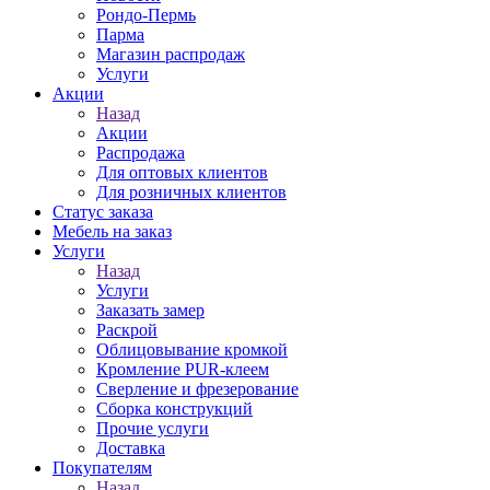
Рондо-Пермь
Парма
Магазин распродаж
Услуги
Акции
Назад
Акции
Распродажа
Для оптовых клиентов
Для розничных клиентов
Статус заказа
Мебель на заказ
Услуги
Назад
Услуги
Заказать замер
Раскрой
Облицовывание кромкой
Кромление PUR-клеем
Сверление и фрезерование
Сборка конструкций
Прочие услуги
Доставка
Покупателям
Назад