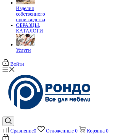
Изделия
собственного
производства
ОБРАЗЦЫ,
КАТАЛОГИ
Услуги
Войти
Сравнение
0
Отложенные
0
Корзина
0