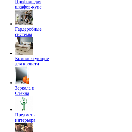
Профиль для
шкафов-купе
Гардеробные
системы
Комплектующие
для кровати
Зеркала и
Стекла
Предметы
интерьера