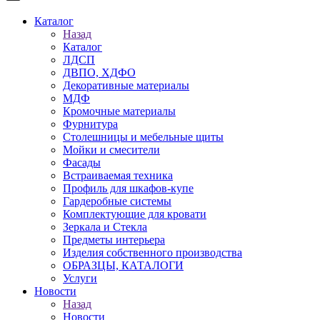
Каталог
Назад
Каталог
ЛДСП
ДВПО, ХДФО
Декоративные материалы
МДФ
Кромочные материалы
Фурнитура
Столешницы и мебельные щиты
Мойки и смесители
Фасады
Встраиваемая техника
Профиль для шкафов-купе
Гардеробные системы
Комплектующие для кровати
Зеркала и Стекла
Предметы интерьера
Изделия собственного производства
ОБРАЗЦЫ, КАТАЛОГИ
Услуги
Новости
Назад
Новости