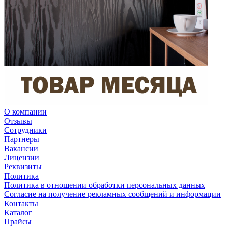
О компании
Отзывы
Сотрудники
Партнеры
Вакансии
Лицензии
Реквизиты
Политика
Политика в отношении обработки персональных данных
Согласие на получение рекламных сообщений и информации
Контакты
Каталог
Прайсы