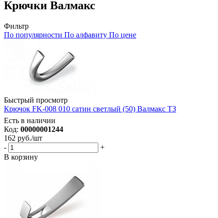
Крючки Валмакс
Фильтр
По популярности
По алфавиту
По цене
Быстрый просмотр
Крючок FK-008 010 сатин светлый (50) Валмакс ТЗ
Есть в наличии
Код:
00000001244
162
руб.
/шт
-
+
В корзину