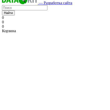
— Разработка сайта
Найти
0
0
0
Корзина