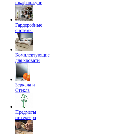
шкафов-купе
Гардеробные
системы
Комплектующие
для кровати
Зеркала и
Стекла
Предметы
интерьера