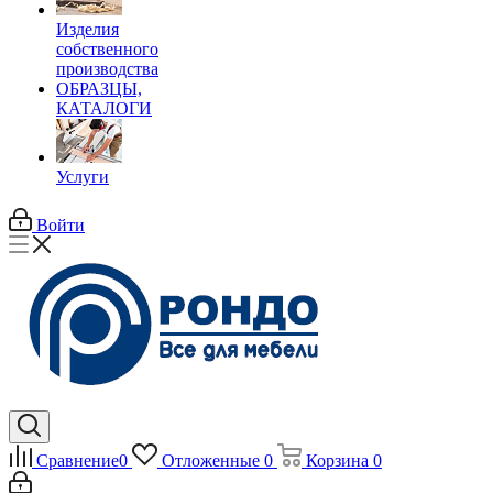
Изделия
собственного
производства
ОБРАЗЦЫ,
КАТАЛОГИ
Услуги
Войти
Сравнение
0
Отложенные
0
Корзина
0