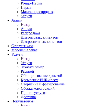
Рондо-Пермь
Парма
Магазин распродаж
Услуги
Акции
Назад
Акции
Распродажа
Для оптовых клиентов
Для розничных клиентов
Статус заказа
Мебель на заказ
Услуги
Назад
Услуги
Заказать замер
Раскрой
Облицовывание кромкой
Кромление PUR-клеем
Сверление и фрезерование
Сборка конструкций
Прочие услуги
Доставка
Покупателям
Назад