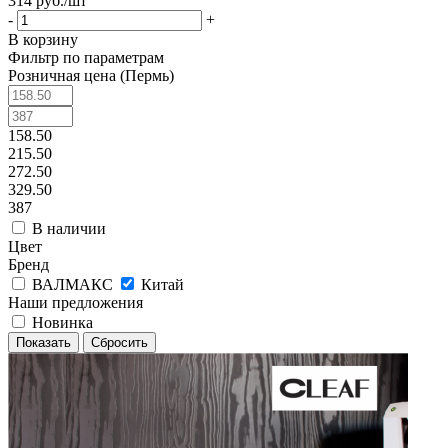
314
руб.
/шт
-
+
В корзину
Фильтр по параметрам
Розничная цена (Пермь)
158.50
215.50
272.50
329.50
387
В наличии
Цвет
Бренд
ВАЛМАКС
Китай
Наши предложения
Новинка
Сбросить