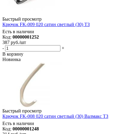
Быстрый просмотр
Крючок FK-009 020 сатин светлый (30) ТЗ
Есть в наличии
Код:
00000001252
387
руб.
/шт
-
+
В корзину
Новинка
Быстрый просмотр
Крючок FK-008 020 сатин светлый (30) Валмакс ТЗ
Есть в наличии
Код:
00000001248