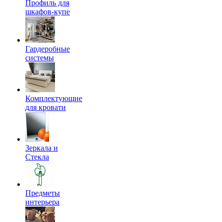
Профиль для
шкафов-купе
Гардеробные
системы
Комплектующие
для кровати
Зеркала и
Стекла
Предметы
интерьера