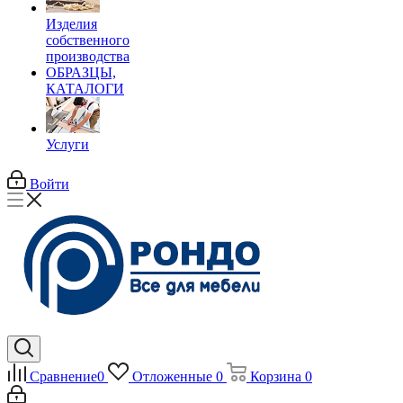
Изделия
собственного
производства
ОБРАЗЦЫ,
КАТАЛОГИ
Услуги
Войти
Сравнение
0
Отложенные
0
Корзина
0