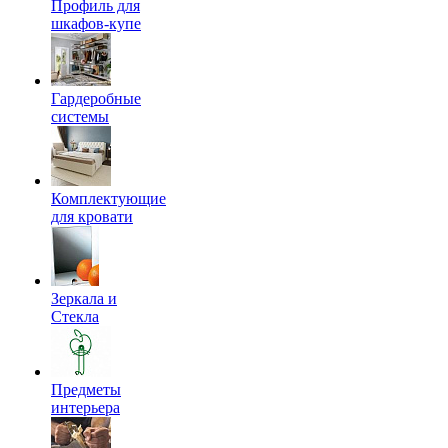
Профиль для
шкафов-купе
Гардеробные
системы
Комплектующие
для кровати
Зеркала и
Стекла
Предметы
интерьера