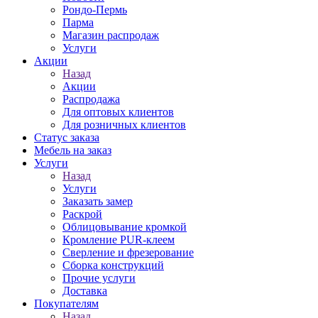
Рондо-Пермь
Парма
Магазин распродаж
Услуги
Акции
Назад
Акции
Распродажа
Для оптовых клиентов
Для розничных клиентов
Статус заказа
Мебель на заказ
Услуги
Назад
Услуги
Заказать замер
Раскрой
Облицовывание кромкой
Кромление PUR-клеем
Сверление и фрезерование
Сборка конструкций
Прочие услуги
Доставка
Покупателям
Назад