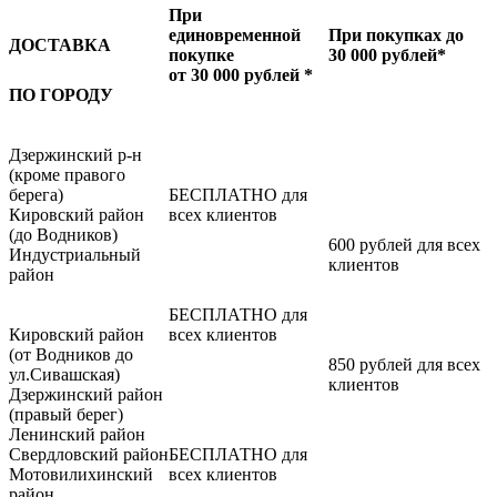
При
единовременной
При покупках до
ДОСТАВКА
покупке
30 000 рублей*
от 30 000 рублей *
ПО ГОРОДУ
Дзержинский р-н
(кроме правого
берега)
БЕСПЛАТНО для
Кировский район
всех клиентов
(до Водников)
600 рублей для всех
Индустриальный
клиентов
район
БЕСПЛАТНО для
Кировский район
всех клиентов
(от Водников до
850 рублей для всех
ул.Сивашская)
клиентов
Дзержинский район
(правый берег)
Ленинский район
Свердловский район
БЕСПЛАТНО для
Мотовилихинский
всех клиентов
район