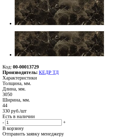
Код:
00-00013729
Производитель:
КЕДР ТД
Характеристики
Толщина, мм.
Длина, мм.
3050
Ширина, мм.
44
330
руб.
/шт
Есть в наличии
-
+
В корзину
Отправить заявку менеджеру