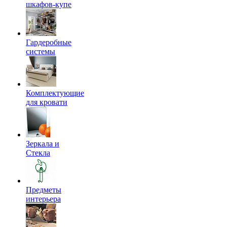
шкафов-купе
Гардеробные
системы
Комплектующие
для кровати
Зеркала и
Стекла
Предметы
интерьера