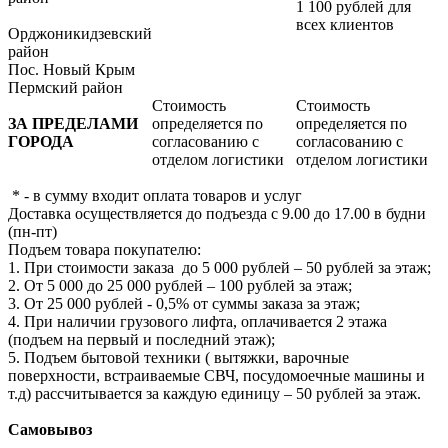
1 100 рублей для
всех клиентов
Орджоникидзевский
район
Пос. Новый Крым
Пермский район
Стоимость
Стоимость
ЗА ПРЕДЕЛАМИ
определяется по
определяется по
ГОРОДА
согласованию с
согласованию с
отделом логистики
отделом логистики
* - в сумму входит оплата товаров и услуг
Доставка осуществляется до подъезда с 9.00 до 17.00 в будни
(пн-пт)
Подъем товара покупателю:
1. При стоимости заказа до 5 000 рублей – 50 рублей за этаж;
2. От 5 000 до 25 000 рублей – 100 рублей за этаж;
3. От 25 000 рублей - 0,5% от суммы заказа за этаж;
4. При наличии грузового лифта, оплачивается 2 этажа
(подъем на первый и последний этаж);
5. Подъем бытовой техники ( вытяжки, варочные
поверхности, встраиваемые СВЧ, посудомоечные машины и
т.д) рассчитывается за каждую единицу – 50 рублей за этаж.
Самовывоз