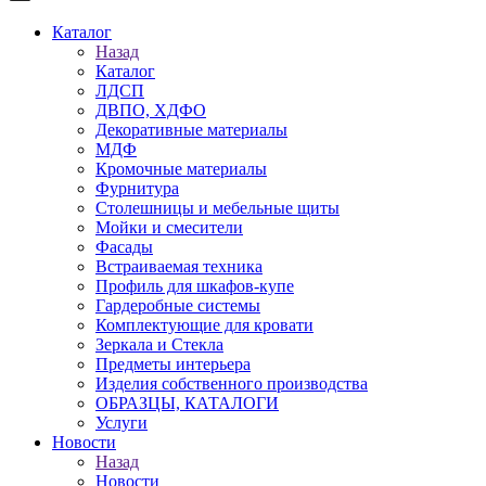
Каталог
Назад
Каталог
ЛДСП
ДВПО, ХДФО
Декоративные материалы
МДФ
Кромочные материалы
Фурнитура
Столешницы и мебельные щиты
Мойки и смесители
Фасады
Встраиваемая техника
Профиль для шкафов-купе
Гардеробные системы
Комплектующие для кровати
Зеркала и Стекла
Предметы интерьера
Изделия собственного производства
ОБРАЗЦЫ, КАТАЛОГИ
Услуги
Новости
Назад
Новости