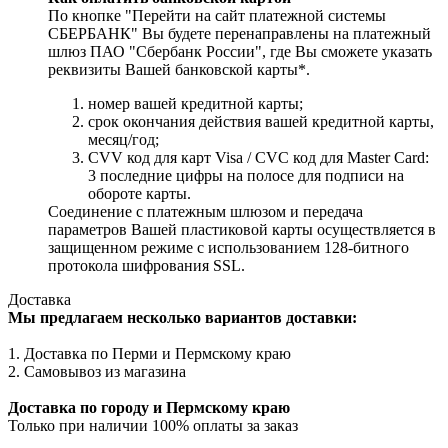
По кнопке "Перейти на сайт платежной системы
СБЕРБАНК" Вы будете перенаправлены на платежный
шлюз ПАО "Сбербанк России", где Вы сможете указать
реквизиты Вашей банковской карты*.
номер вашей кредитной карты;
cрок окончания действия вашей кредитной карты,
месяц/год;
CVV код для карт Visa / CVC код для Master Card:
3 последние цифры на полосе для подписи на
обороте карты.
Соединение с платежным шлюзом и передача
параметров Вашей пластиковой карты осуществляется в
защищенном режиме с использованием 128-битного
протокола шифрования SSL.
Доставка
Мы предлагаем несколько вариантов доставки:
1. Доставка по Перми и Пермскому краю
2. Самовывоз из магазина
Доставка по городу и Пермскому краю
Только при наличии 100% оплаты за заказ