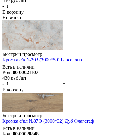
430
руб.
/шт
-
+
В корзину
Новинка
Быстрый просмотр
Кромка с/к №203 (3000*50) Барселона
Есть в наличии
Код:
00-00021107
430
руб.
/шт
-
+
В корзину
Быстрый просмотр
Кромка с/кл №87Ф (3000*32) Дуб Флагстаф
Есть в наличии
Код:
00-00020848