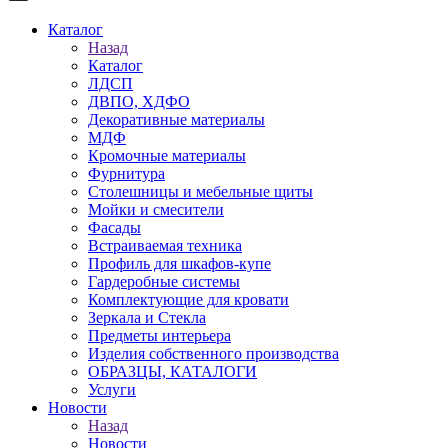
Каталог
Назад
Каталог
ЛДСП
ДВПО, ХДФО
Декоративные материалы
МДФ
Кромочные материалы
Фурнитура
Столешницы и мебельные щиты
Мойки и смесители
Фасады
Встраиваемая техника
Профиль для шкафов-купе
Гардеробные системы
Комплектующие для кровати
Зеркала и Стекла
Предметы интерьера
Изделия собственного производства
ОБРАЗЦЫ, КАТАЛОГИ
Услуги
Новости
Назад
Новости