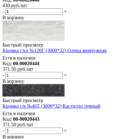
430
руб.
/шт
-
+
В корзину
Быстрый просмотр
Кромка с/кл №120Г (3000*32) Олива жемчужная
Есть в наличии
Код:
00-00020444
371.50
руб.
/шт
-
+
В корзину
Быстрый просмотр
Кромка с/к №46Т (3000*32) Кастилло темный
Есть в наличии
Код:
00-00020443
371.50
руб.
/шт
-
+
В корзину