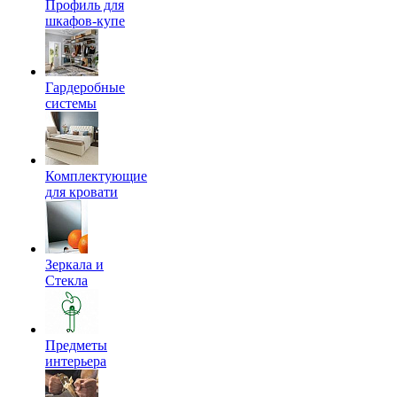
Профиль для
шкафов-купе
Гардеробные
системы
Комплектующие
для кровати
Зеркала и
Стекла
Предметы
интерьера