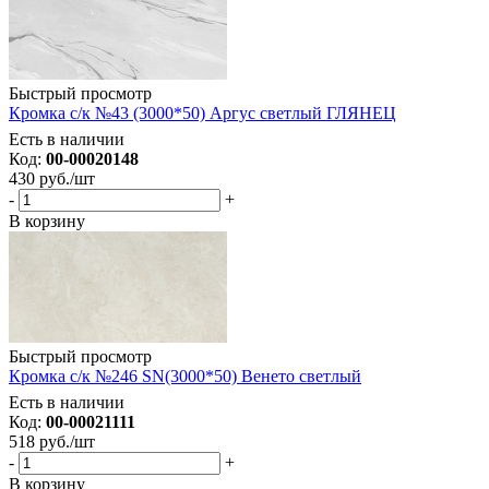
Быстрый просмотр
Кромка с/к №43 (3000*50) Аргус светлый ГЛЯНЕЦ
Есть в наличии
Код:
00-00020148
430
руб.
/шт
-
+
В корзину
Быстрый просмотр
Кромка с/к №246 SN(3000*50) Венето светлый
Есть в наличии
Код:
00-00021111
518
руб.
/шт
-
+
В корзину