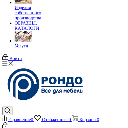
Изделия
собственного
производства
ОБРАЗЦЫ,
КАТАЛОГИ
Услуги
Войти
Сравнение
0
Отложенные
0
Корзина
0