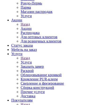
Рондо-Пермь
Парма
Магазин распродаж
Услуги
Акции
Назад
Акции
Распродажа
Для оптовых клиентов
Для розничных клиентов
Статус заказа
Мебель на заказ
Услуги
Назад
Услуги
Заказать замер
Раскрой
Облицовывание кромкой
Кромление PUR-клеем
Сверление и фрезерование
Сборка конструкций
Прочие услуги
Доставка
Покупателям
Назад