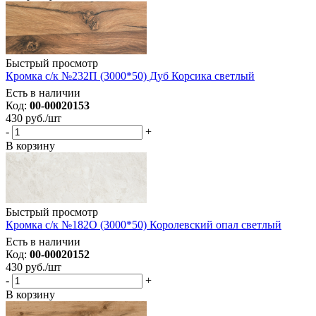
Быстрый просмотр
Кромка с/к №232П (3000*50) Дуб Корсика светлый
Есть в наличии
Код:
00-00020153
430
руб.
/шт
-
+
В корзину
Быстрый просмотр
Кромка с/к №182О (3000*50) Королевский опал светлый
Есть в наличии
Код:
00-00020152
430
руб.
/шт
-
+
В корзину