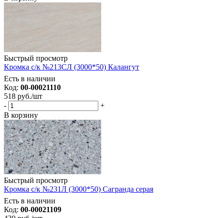
Быстрый просмотр
Кромка с/к №213СЛ (3000*50) Калангут
Есть в наличии
Код:
00-00021110
518
руб.
/шт
-
+
В корзину
Быстрый просмотр
Кромка с/к №231Л (3000*50) Сагранда серая
Есть в наличии
Код:
00-00021109