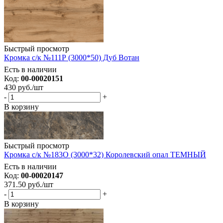
Быстрый просмотр
Кромка с/к №111Р (3000*50) Дуб Вотан
Есть в наличии
Код:
00-00020151
430
руб.
/шт
-
+
В корзину
Быстрый просмотр
Кромка с/к №183О (3000*32) Королевский опал ТЕМНЫЙ
Есть в наличии
Код:
00-00020147
371.50
руб.
/шт
-
+
В корзину