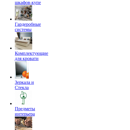
шкафов-купе
Гардеробные
системы
Комплектующие
для кровати
Зеркала и
Стекла
Предметы
интерьера