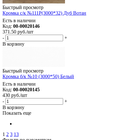
Быстрый просмотр
Кромка с/к №111Р(3000*32) Дуб Вотан
Есть в наличии
Код:
00-00020146
371.50
руб.
/шт
-
+
В корзину
Быстрый просмотр
Кромка б/к №10 (3000*50) Белый
Есть в наличии
Код:
00-00020145
430
руб.
/шт
-
+
В корзину
Показать еще
1
2
3
13
Фильтр по параметрам