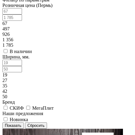
Розничная цена (Пермь)
67
497
926
1 356
1 785
В наличии
Ширина, мм.
19
27
35
42
50
Бренд
СКИФ
МегаПлит
Наши предложения
Новинка
Сбросить