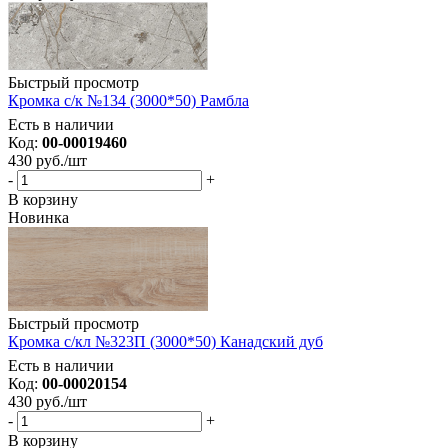
Быстрый просмотр
Кромка с/к №134 (3000*50) Рамбла
Есть в наличии
Код:
00-00019460
430
руб.
/шт
-
+
В корзину
Новинка
Быстрый просмотр
Кромка с/кл №323П (3000*50) Канадский дуб
Есть в наличии
Код:
00-00020154
430
руб.
/шт
-
+
В корзину