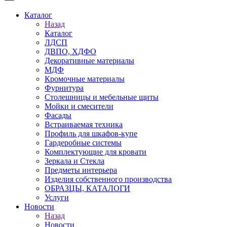
Каталог
Назад
Каталог
ЛДСП
ДВПО, ХДФО
Декоративные материалы
МДФ
Кромочные материалы
Фурнитура
Столешницы и мебельные щиты
Мойки и смесители
Фасады
Встраиваемая техника
Профиль для шкафов-купе
Гардеробные системы
Комплектующие для кровати
Зеркала и Стекла
Предметы интерьера
Изделия собственного производства
ОБРАЗЦЫ, КАТАЛОГИ
Услуги
Новости
Назад
Новости