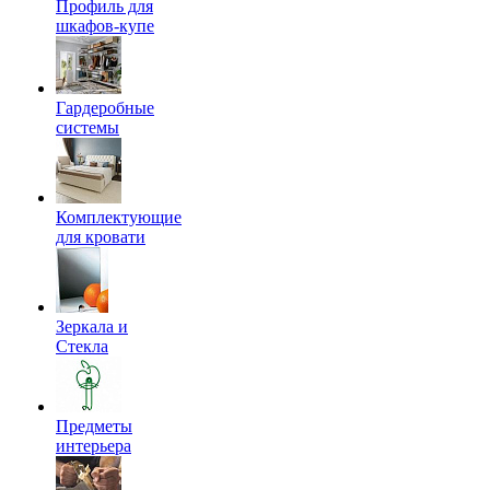
Профиль для
шкафов-купе
Гардеробные
системы
Комплектующие
для кровати
Зеркала и
Стекла
Предметы
интерьера