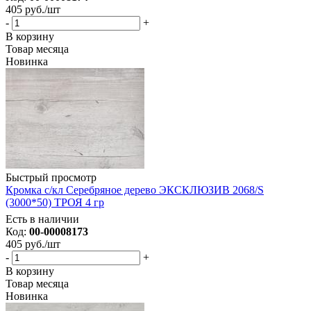
405
руб.
/шт
-
+
В корзину
Товар месяца
Новинка
Быстрый просмотр
Кромка с/кл Серебряное дерево ЭКСКЛЮЗИВ 2068/S
(3000*50) ТРОЯ 4 гр
Есть в наличии
Код:
00-00008173
405
руб.
/шт
-
+
В корзину
Товар месяца
Новинка