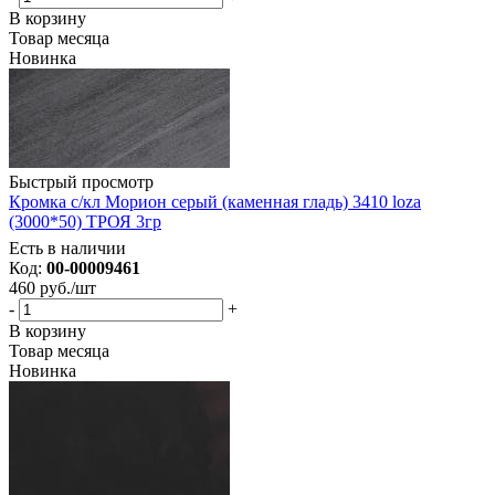
В корзину
Товар месяца
Новинка
Быстрый просмотр
Кромка с/кл Морион серый (каменная гладь) 3410 loza
(3000*50) ТРОЯ 3гр
Есть в наличии
Код:
00-00009461
460
руб.
/шт
-
+
В корзину
Товар месяца
Новинка