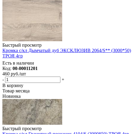
Быстрый просмотр
Кромка с/кл Дымчатый дуб ЭКСКЛЮЗИВ 2064/S** (3000*50)
ТРОЯ 4гр
Есть в наличии
Код:
00-00011201
460
руб.
/шт
-
+
В корзину
Товар месяца
Новинка
Быстрый просмотр
Кромка с/кл Гранитный песчаник 4104/S (3000*50) ТРОЯ 4гр