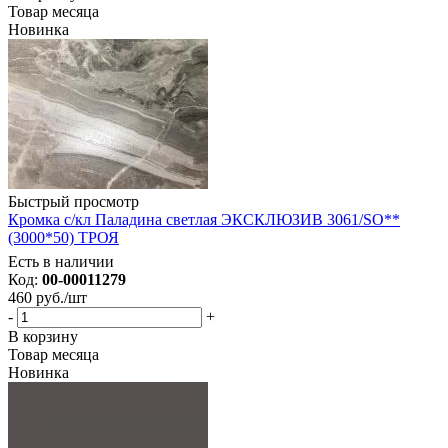
Товар месяца
Новинка
Быстрый просмотр
Кромка с/кл Паладина светлая ЭКСКЛЮЗИВ 3061/SO**
(3000*50) ТРОЯ
Есть в наличии
Код:
00-00011279
460
руб.
/шт
-
+
В корзину
Товар месяца
Новинка