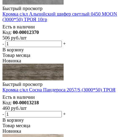
Быстрый просмотр
Кромка с/кл Альпийский шифер светлый 0450 MOON
(3000*50) ТРОЯ 10гр
Есть в наличии
Код:
00-00012370
506
руб.
/шт
-
+
В корзину
Товар месяца
Новинка
Быстрый просмотр
Кромка с/кл Сосна Пандероса 2057/S (3000*50) ТРОЯ
Есть в наличии
Код:
00-00013218
460
руб.
/шт
-
+
В корзину
Товар месяца
Новинка