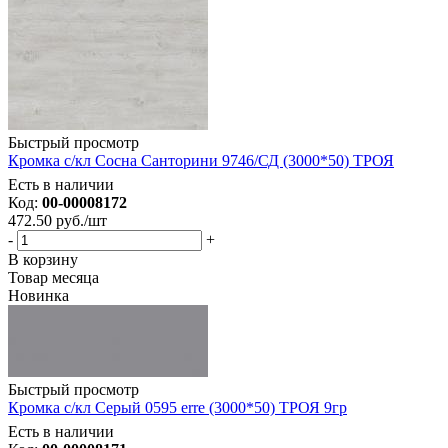
Быстрый просмотр
Кромка с/кл Сосна Санторини 9746/СД (3000*50) ТРОЯ
Есть в наличии
Код:
00-00008172
472.50
руб.
/шт
-
+
В корзину
Товар месяца
Новинка
Быстрый просмотр
Кромка с/кл Серый 0595 erre (3000*50) ТРОЯ 9гр
Есть в наличии