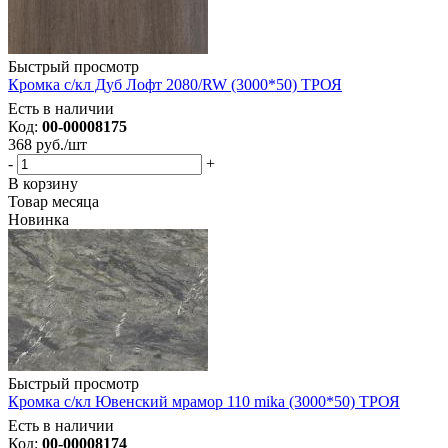
Быстрый просмотр
Кромка с/кл Дуб Лофт 2080/RW (3000*50) ТРОЯ
Есть в наличии
Код:
00-00008175
368
руб.
/шт
-
+
В корзину
Товар месяца
Новинка
Быстрый просмотр
Кромка с/кл Ювенский мрамор 110 mika (3000*50) ТРОЯ
Есть в наличии
Код:
00-00008174