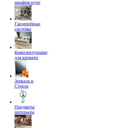
шкафов-купе
Гардеробные
системы
Комплектующие
для кровати
Зеркала и
Стекла
Предметы
интерьера