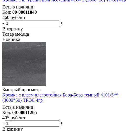
Есть в наличии
Код:
00-00011840
460
руб.
/шт
-
+
В корзину
Товар месяца
Новинка
Быстрый просмотр
Кромка с клеем влагостойкая Бора-Бора темный 4101/S**
(3000*50) ТРОЯ 4гр
Есть в наличии
Код:
00-00011205
405
руб.
/шт
-
+
В корзину