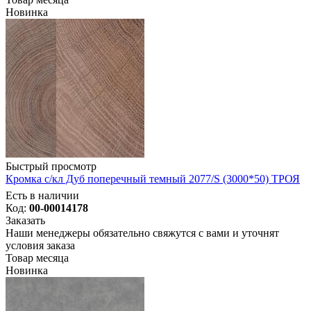
Новинка
Быстрый просмотр
Кромка с/кл Дуб поперечный темный 2077/S (3000*50) ТРОЯ
Есть в наличии
Код:
00-00014178
Заказать
Наши менеджеры обязательно свяжутся с вами и уточнят
условия заказа
Товар месяца
Новинка