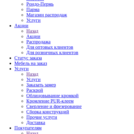
Рондо-Пермь
Парма
Магазин распродаж
Услуги
Акции
Назад
Акции
Распродажа
Для оптовых клиентов
Для розничных клиентов
Статус заказа
Мебель на заказ
Услуги
Назад
Услуги
Заказать замер
Раскрой
Облицовывание кромкой
Кромление PUR-клеем
Сверление и фрезерование
Сборка конструкций
Прочие услуги
Доставка
Покупателям
Назад