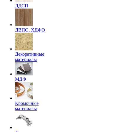
ЛДСП
ДВПО, ХДФО
Декоративные
материалы
МДФ
Кромочные
материалы