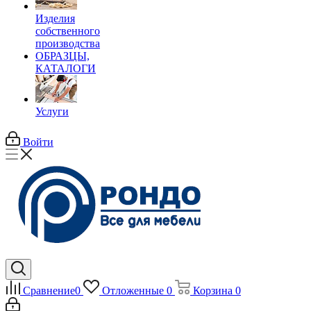
Изделия
собственного
производства
ОБРАЗЦЫ,
КАТАЛОГИ
Услуги
Войти
Сравнение
0
Отложенные
0
Корзина
0