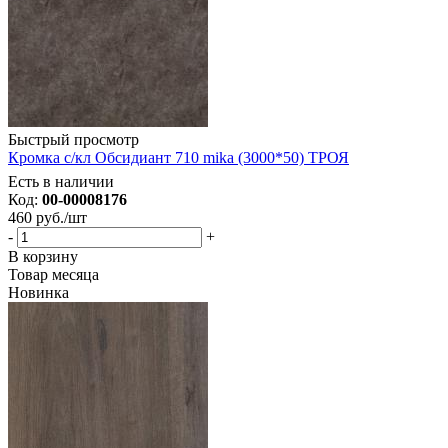
Быстрый просмотр
Кромка с/кл Обсидиант 710 mika (3000*50) ТРОЯ
Есть в наличии
Код:
00-00008176
460
руб.
/шт
-
+
В корзину
Товар месяца
Новинка