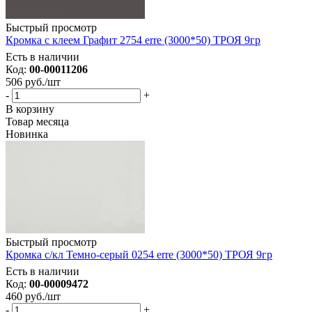
Быстрый просмотр
Кромка с клеем Графит 2754 erre (3000*50) ТРОЯ 9гр
Есть в наличии
Код:
00-00011206
506
руб.
/шт
-
+
В корзину
Товар месяца
Новинка
Быстрый просмотр
Кромка с/кл Темно-серый 0254 erre (3000*50) ТРОЯ 9гр
Есть в наличии
Код:
00-00009472
460
руб.
/шт
-
+