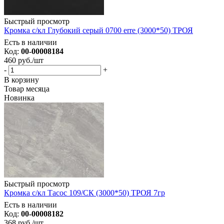
Быстрый просмотр
Кромка с/кл Глубокий серый 0700 erre (3000*50) ТРОЯ
Есть в наличии
Код:
00-00008184
460
руб.
/шт
-
+
В корзину
Товар месяца
Новинка
Быстрый просмотр
Кромка с/кл Тасос 109/СК (3000*50) ТРОЯ 7гр
Есть в наличии
Код:
00-00008182
368
руб.
/шт