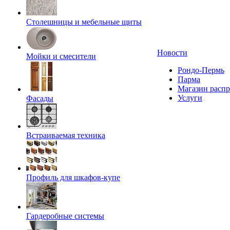
Столешницы и мебельные щиты
Новости
Мойки и смесители
Рондо-Пермь
Парма
Магазин расп
Услуги
Фасады
Встраиваемая техника
Профиль для шкафов-купе
Гардеробные системы