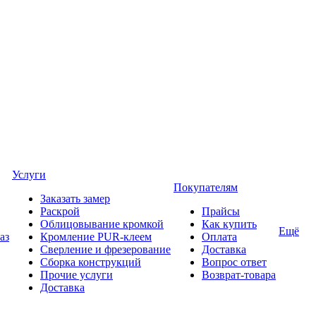
Услуги
Покупателям
Заказать замер
Раскрой
Прайсы
Облицовывание кромкой
Как купить
Ещё
аз
Кромление PUR-клеем
Оплата
Сверление и фрезерование
Доставка
Сборка конструкций
Вопрос ответ
Прочие услуги
Возврат-товара
Доставка