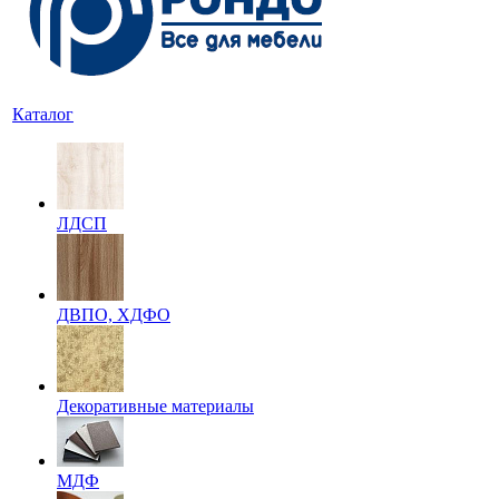
Каталог
ЛДСП
ДВПО, ХДФО
Декоративные материалы
МДФ