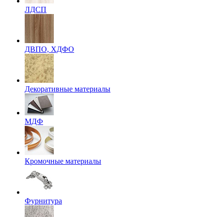
ЛДСП
ДВПО, ХДФО
Декоративные материалы
МДФ
Кромочные материалы
Фурнитура