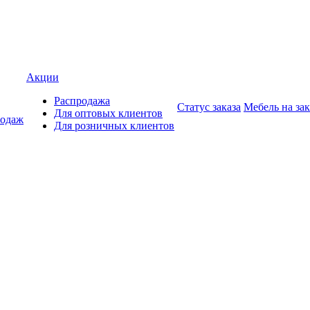
Акции
Распродажа
Статус заказа
Мебель на зак
Для оптовых клиентов
родаж
Для розничных клиентов