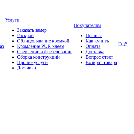
Услуги
Покупателям
Заказать замер
Раскрой
Прайсы
Облицовывание кромкой
Как купить
Ещё
аз
Кромление PUR-клеем
Оплата
Сверление и фрезерование
Доставка
Сборка конструкций
Вопрос ответ
Прочие услуги
Возврат-товара
Доставка