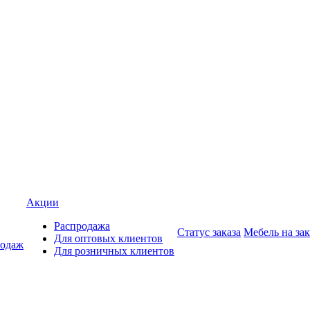
Акции
Распродажа
Статус заказа
Мебель на зак
Для оптовых клиентов
родаж
Для розничных клиентов