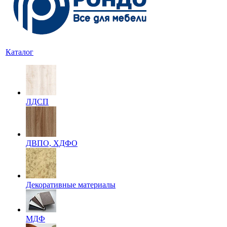
Каталог
ЛДСП
ДВПО, ХДФО
Декоративные материалы
МДФ