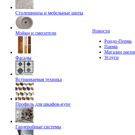
Столешницы и мебельные щиты
Новости
Мойки и смесители
Рондо-Пермь
Парма
Магазин расп
Услуги
Фасады
Встраиваемая техника
Профиль для шкафов-купе
Гардеробные системы