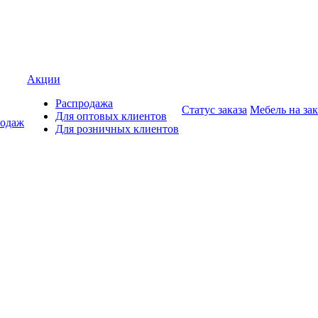
Акции
Распродажа
Статус заказа
Мебель на зак
Для оптовых клиентов
родаж
Для розничных клиентов