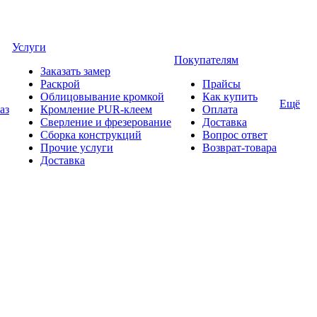
Услуги
Покупателям
Заказать замер
Раскрой
Прайсы
Облицовывание кромкой
Как купить
Ещё
аз
Кромление PUR-клеем
Оплата
Сверление и фрезерование
Доставка
Сборка конструкций
Вопрос ответ
Прочие услуги
Возврат-товара
Доставка