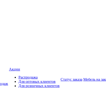
Акции
Распродажа
Статус заказа
Мебель на зак
Для оптовых клиентов
родаж
Для розничных клиентов