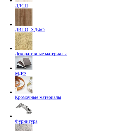
ЛДСП
ДВПО, ХДФО
Декоративные материалы
МДФ
Кромочные материалы
Фурнитура