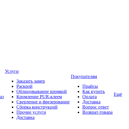
Услуги
Покупателям
Заказать замер
Раскрой
Прайсы
Облицовывание кромкой
Как купить
Ещё
аз
Кромление PUR-клеем
Оплата
Сверление и фрезерование
Доставка
Сборка конструкций
Вопрос ответ
Прочие услуги
Возврат-товара
Доставка