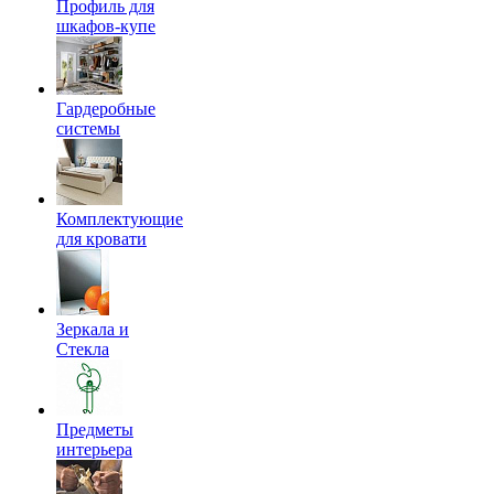
Профиль для
шкафов-купе
Гардеробные
системы
Комплектующие
для кровати
Зеркала и
Стекла
Предметы
интерьера