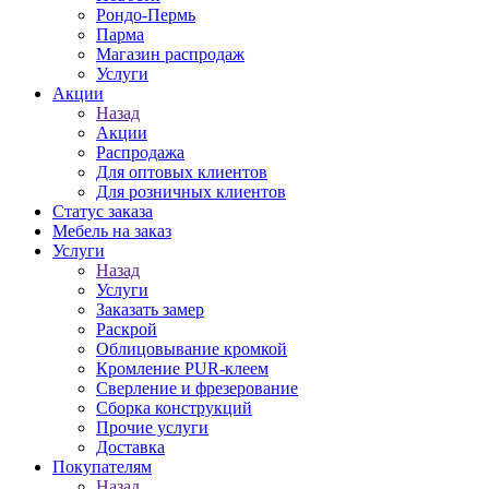
Рондо-Пермь
Парма
Магазин распродаж
Услуги
Акции
Назад
Акции
Распродажа
Для оптовых клиентов
Для розничных клиентов
Статус заказа
Мебель на заказ
Услуги
Назад
Услуги
Заказать замер
Раскрой
Облицовывание кромкой
Кромление PUR-клеем
Сверление и фрезерование
Сборка конструкций
Прочие услуги
Доставка
Покупателям
Назад