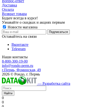
Вопрос-ответ
Доставка
Оплата
Возврат товара
Будьте всегда в курсе!
Узнавайте о скидках и акциях первым
Новости магазина
Оставайтесь на связи
Вконтакте
Telegram
Наши контакты
8-800-300-19-00
info@rondo-perm.ru
г.Пермь, Фоминская, 49
2026 © Рондо, г. Пермь
— Разработка сайта
Найти
0
0
0