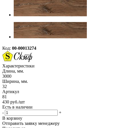
Код:
00-00013274
Характеристики
Длина, мм.
3000
Ширина, мм.
32
Артикул
81
430
руб.
/шт
Есть в наличии
-
+
В корзину
Отправить заявку менеджеру