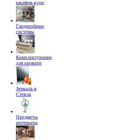
шкафов-купе
Гардеробные
системы
Комплектующие
для кровати
Зеркала и
Стекла
Предметы
интерьера