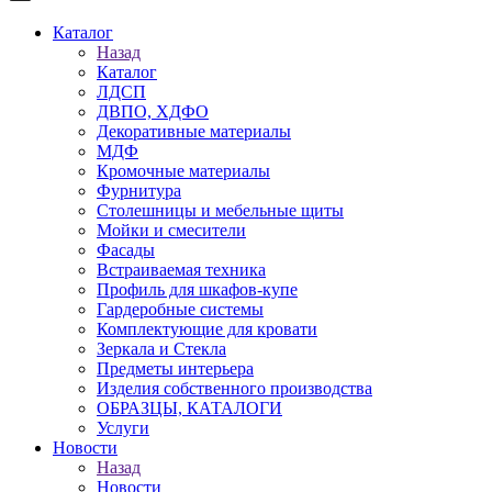
Каталог
Назад
Каталог
ЛДСП
ДВПО, ХДФО
Декоративные материалы
МДФ
Кромочные материалы
Фурнитура
Столешницы и мебельные щиты
Мойки и смесители
Фасады
Встраиваемая техника
Профиль для шкафов-купе
Гардеробные системы
Комплектующие для кровати
Зеркала и Стекла
Предметы интерьера
Изделия собственного производства
ОБРАЗЦЫ, КАТАЛОГИ
Услуги
Новости
Назад
Новости