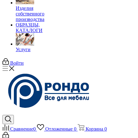
Изделия
собственного
производства
ОБРАЗЦЫ,
КАТАЛОГИ
Услуги
Войти
Сравнение
0
Отложенные
0
Корзина
0