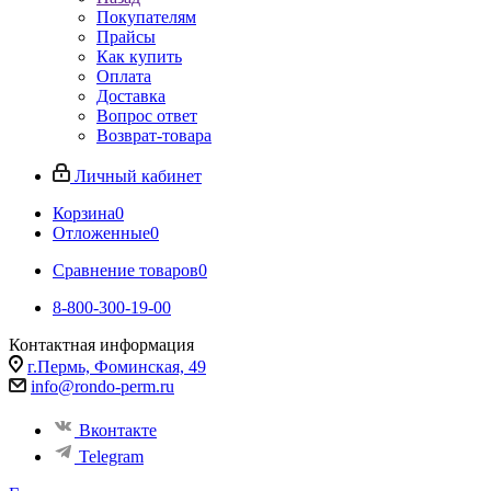
Покупателям
Прайсы
Как купить
Оплата
Доставка
Вопрос ответ
Возврат-товара
Личный кабинет
Корзина
0
Отложенные
0
Сравнение товаров
0
8-800-300-19-00
Контактная информация
г.Пермь, Фоминская, 49
info@rondo-perm.ru
Вконтакте
Telegram