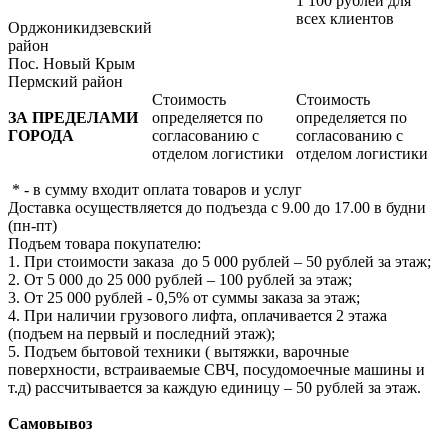
1 100 рублей для
всех клиентов
Орджоникидзевский
район
Пос. Новый Крым
Пермский район
Стоимость
Стоимость
ЗА ПРЕДЕЛАМИ
определяется по
определяется по
ГОРОДА
согласованию с
согласованию с
отделом логистики
отделом логистики
* - в сумму входит оплата товаров и услуг
Доставка осуществляется до подъезда с 9.00 до 17.00 в будни
(пн-пт)
Подъем товара покупателю:
1. При стоимости заказа до 5 000 рублей – 50 рублей за этаж;
2. От 5 000 до 25 000 рублей – 100 рублей за этаж;
3. От 25 000 рублей - 0,5% от суммы заказа за этаж;
4. При наличии грузового лифта, оплачивается 2 этажа
(подъем на первый и последний этаж);
5. Подъем бытовой техники ( вытяжки, варочные
поверхности, встраиваемые СВЧ, посудомоечные машины и
т.д) рассчитывается за каждую единицу – 50 рублей за этаж.
Самовывоз