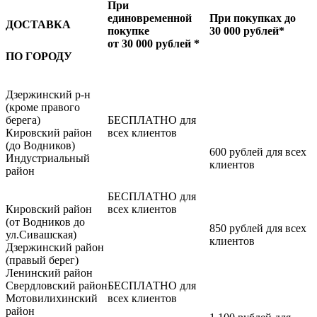
При
единовременной
При покупках до
ДОСТАВКА
покупке
30 000 рублей*
от 30 000 рублей *
ПО ГОРОДУ
Дзержинский р-н
(кроме правого
берега)
БЕСПЛАТНО для
Кировский район
всех клиентов
(до Водников)
600 рублей для всех
Индустриальный
клиентов
район
БЕСПЛАТНО для
Кировский район
всех клиентов
(от Водников до
850 рублей для всех
ул.Сивашская)
клиентов
Дзержинский район
(правый берег)
Ленинский район
Свердловский район
БЕСПЛАТНО для
Мотовилихинский
всех клиентов
район