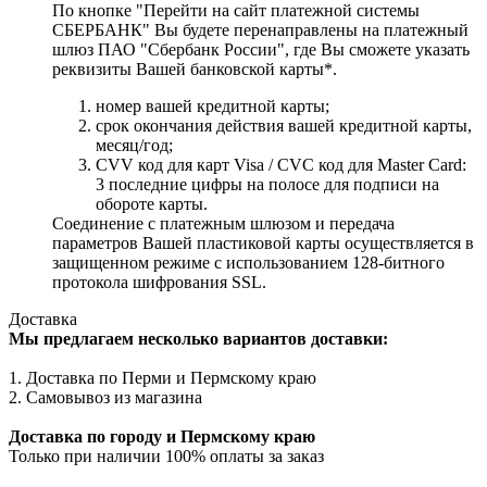
По кнопке "Перейти на сайт платежной системы
СБЕРБАНК" Вы будете перенаправлены на платежный
шлюз ПАО "Сбербанк России", где Вы сможете указать
реквизиты Вашей банковской карты*.
номер вашей кредитной карты;
cрок окончания действия вашей кредитной карты,
месяц/год;
CVV код для карт Visa / CVC код для Master Card:
3 последние цифры на полосе для подписи на
обороте карты.
Соединение с платежным шлюзом и передача
параметров Вашей пластиковой карты осуществляется в
защищенном режиме с использованием 128-битного
протокола шифрования SSL.
Доставка
Мы предлагаем несколько вариантов доставки:
1. Доставка по Перми и Пермскому краю
2. Самовывоз из магазина
Доставка по городу и Пермскому краю
Только при наличии 100% оплаты за заказ