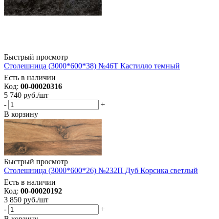
Быстрый просмотр
Столешница (3000*600*38) №46Т Кастилло темный
Есть в наличии
Код:
00-00020316
5 740
руб.
/шт
-
+
В корзину
Быстрый просмотр
Столешница (3000*600*26) №232П Дуб Корсика светлый
Есть в наличии
Код:
00-00020192
3 850
руб.
/шт
-
+
В корзину