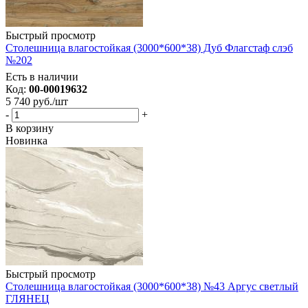
Быстрый просмотр
Столешница влагостойкая (3000*600*38) Дуб Флагстаф слэб
№202
Есть в наличии
Код:
00-00019632
5 740
руб.
/шт
-
+
В корзину
Новинка
Быстрый просмотр
Столешница влагостойкая (3000*600*38) №43 Аргус светлый
ГЛЯНЕЦ