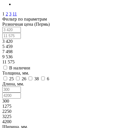
1
2
3
11
Фильтр по параметрам
Розничная цена (Пермь)
3 420
5 459
7 498
9 536
11 575
В наличии
Толщина, мм.
25
26
38
6
Длина, мм.
300
1275
2250
3225
4200
Ширина, мм.