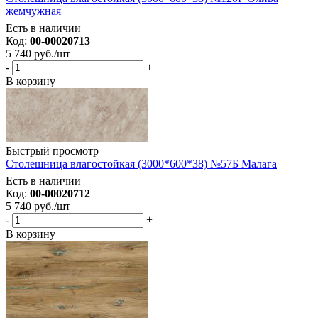
жемчужная
Есть в наличии
Код:
00-00020713
5 740
руб.
/шт
-
+
В корзину
Быстрый просмотр
Столешница влагостойкая (3000*600*38) №57Б Малага
Есть в наличии
Код:
00-00020712
5 740
руб.
/шт
-
+
В корзину