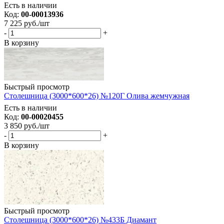
Есть в наличии
Код:
00-00013936
7 225
руб.
/шт
-
+
В корзину
Быстрый просмотр
Столешница (3000*600*26) №120Г Олива жемчужная
Есть в наличии
Код:
00-00020455
3 850
руб.
/шт
-
+
В корзину
Быстрый просмотр
Столешница (3000*600*26) №433Б Диамант