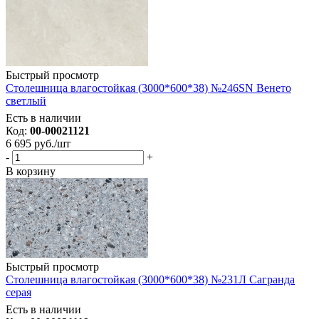
Быстрый просмотр
Столешница влагостойкая (3000*600*38) №246SN Венето
светлый
Есть в наличии
Код:
00-00021121
6 695
руб.
/шт
-
+
В корзину
Быстрый просмотр
Столешница влагостойкая (3000*600*38) №231Л Сагранда
серая
Есть в наличии