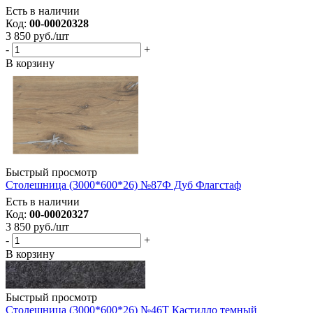
Есть в наличии
Код:
00-00020328
3 850
руб.
/шт
-
+
В корзину
Быстрый просмотр
Столешница (3000*600*26) №87Ф Дуб Флагстаф
Есть в наличии
Код:
00-00020327
3 850
руб.
/шт
-
+
В корзину
Быстрый просмотр
Столешница (3000*600*26) №46Т Кастилло темный