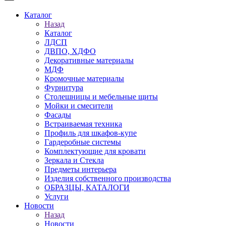
Каталог
Назад
Каталог
ЛДСП
ДВПО, ХДФО
Декоративные материалы
МДФ
Кромочные материалы
Фурнитура
Столешницы и мебельные щиты
Мойки и смесители
Фасады
Встраиваемая техника
Профиль для шкафов-купе
Гардеробные системы
Комплектующие для кровати
Зеркала и Стекла
Предметы интерьера
Изделия собственного производства
ОБРАЗЦЫ, КАТАЛОГИ
Услуги
Новости
Назад
Новости