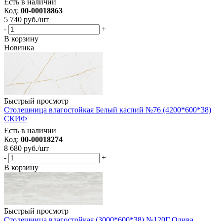
Есть в наличии
Код:
00-00018863
5 740
руб.
/шт
-
+
В корзину
Новинка
Быстрый просмотр
Столешница влагостойкая Белый каспий №76 (4200*600*38)
СКИФ
Есть в наличии
Код:
00-00018274
8 680
руб.
/шт
-
+
В корзину
Быстрый просмотр
Столешница влагостойкая (3000*600*38) №120Г Олива