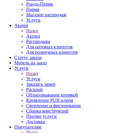
Рондо-Пермь
Парма
Магазин распродаж
Услуги
Акции
Назад
Акции
Распродажа
Для оптовых клиентов
Для розничных клиентов
Статус заказа
Мебель на заказ
Услуги
Назад
Услуги
Заказать замер
Раскрой
Облицовывание кромкой
Кромление PUR-клеем
Сверление и фрезерование
Сборка конструкций
Прочие услуги
Доставка
Покупателям
Назад