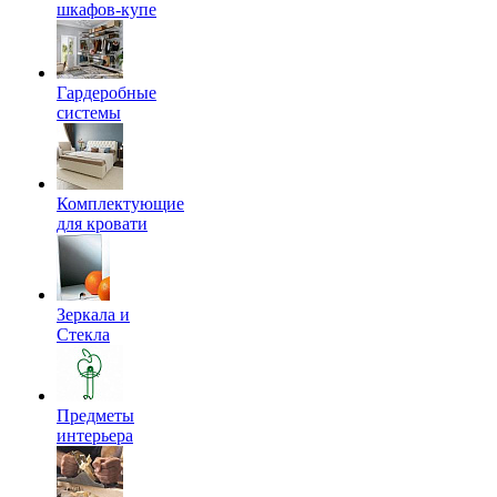
шкафов-купе
Гардеробные
системы
Комплектующие
для кровати
Зеркала и
Стекла
Предметы
интерьера