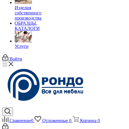
Изделия
собственного
производства
ОБРАЗЦЫ,
КАТАЛОГИ
Услуги
Войти
Сравнение
0
Отложенные
0
Корзина
0