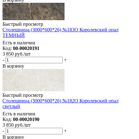
Быстрый просмотр
Столешница (3000*600*26) №183О Королевский опал
ТЕМНЫЙ
Есть в наличии
Код:
00-00020191
3 850
руб.
/шт
-
+
В корзину
Быстрый просмотр
Столешница (3000*600*26) №182О Королевский опал
светлый
Есть в наличии
Код:
00-00020190
3 850
руб.
/шт
-
+
В корзину