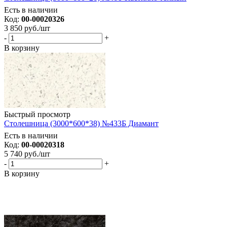
Есть в наличии
Код:
00-00020326
3 850
руб.
/шт
-
+
В корзину
Быстрый просмотр
Столешница (3000*600*38) №433Б Диамант
Есть в наличии
Код:
00-00020318
5 740
руб.
/шт
-
+
В корзину