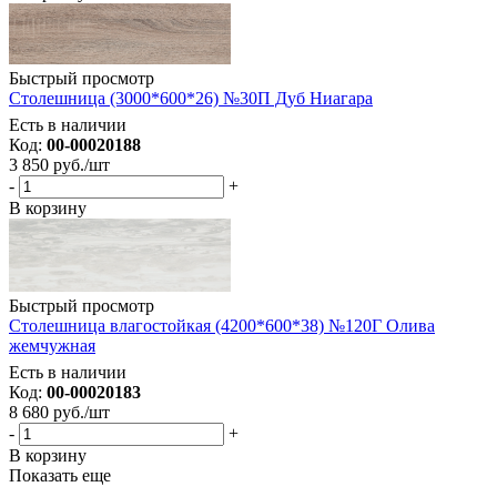
Быстрый просмотр
Столешница (3000*600*26) №30П Дуб Ниагара
Есть в наличии
Код:
00-00020188
3 850
руб.
/шт
-
+
В корзину
Быстрый просмотр
Столешница влагостойкая (4200*600*38) №120Г Олива
жемчужная
Есть в наличии
Код:
00-00020183
8 680
руб.
/шт
-
+
В корзину
Показать еще