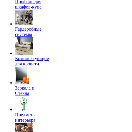
Профиль для
шкафов-купе
Гардеробные
системы
Комплектующие
для кровати
Зеркала и
Стекла
Предметы
интерьера